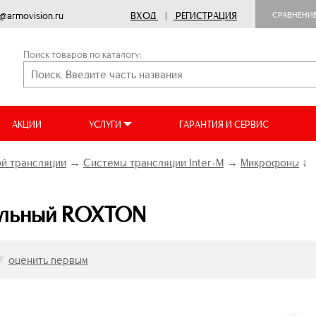
o@armovision.ru
ВХОД
|
РЕГИСТРАЦИЯ
СРАВНЕНИ
Поиск товаров по каталогу:
АКЦИИ
УСЛУГИ
ГАРАНТИЯ И СЕРВИС
й трансляции
→
Системы трансляции Inter-M
→
Микрофоны
↓
ольный ROXTON
оценить первым