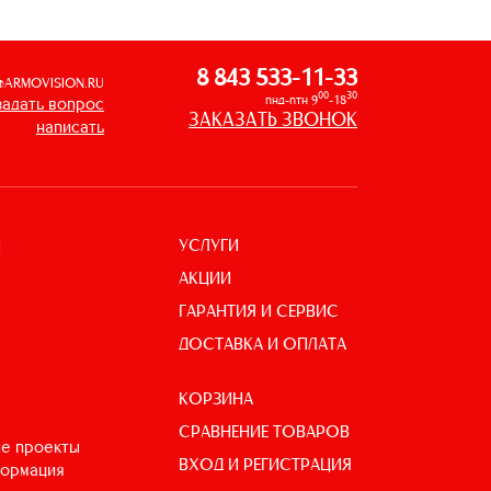
8 843 533-11-33
@ARMOVISION.RU
00
30
пнд-птн 9
-18
задать вопрос
ЗАКАЗАТЬ ЗВОНОК
написать
УСЛУГИ
И
АКЦИИ
ГАРАНТИЯ И СЕРВИС
ДОСТАВКА И ОПЛАТА
КОРЗИНА
СРАВНЕНИЕ ТОВАРОВ
е проекты
ВХОД И РЕГИСТРАЦИЯ
формация