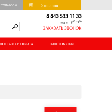
товаров
Е ТОВАРОВ
0
0
8 843 533 11 33
00
00
пнд-птн 8
-17
ЗАКАЗАТЬ ЗВОНОК
ДОСТАВКА И ОПЛАТА
ВИДЕООБЗОРЫ