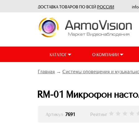
ДОСТАВКА ТОВАРОВ ПО ВСЕЙ
РОССИИ
inf
КАТАЛОГ
О КОМПАНИИ
Главная
→
Системы оповещения и музыкально
RM-01 Микрофон наст
Артикул:
7691
Рейтинг