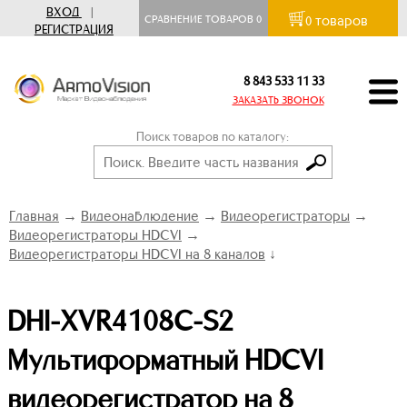
ВХОД
|
товаров
СРАВНЕНИЕ ТОВАРОВ
0
0
РЕГИСТРАЦИЯ
8 843 533 11 33
ЗАКАЗАТЬ ЗВОНОК
Поиск товаров по каталогу:
Главная
→
Видеонаблюдение
→
Видеорегистраторы
→
Видеорегистраторы HDCVI
→
Видеорегистраторы HDCVI на 8 каналов
↓
DHI-XVR4108C-S2
Мультиформатный HDCVI
видеорегистратор на 8