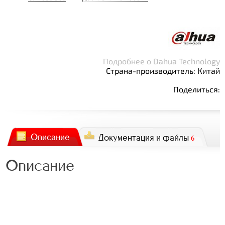
Подробнее о Dahua Technology
Страна-производитель: Китай
Поделиться:
Описание
Документация и файлы
6
Описание