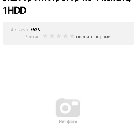
1HDD
Артикул:
7625
Рейтинг
оценить первым