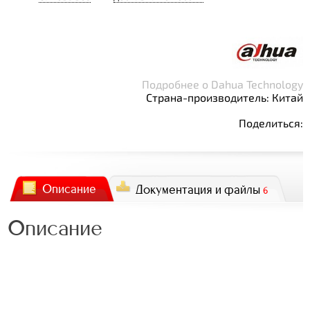
Подробнее о Dahua Technology
Страна-производитель: Китай
Поделиться:
Описание
Документация и файлы
6
Описание