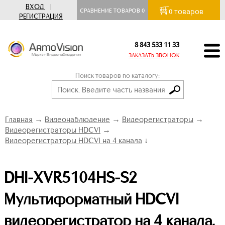
ВХОД
|
товаров
СРАВНЕНИЕ ТОВАРОВ
0
0
РЕГИСТРАЦИЯ
8 843 533 11 33
ЗАКАЗАТЬ ЗВОНОК
Поиск товаров по каталогу:
Главная
→
Видеонаблюдение
→
Видеорегистраторы
→
Видеорегистраторы HDCVI
→
Видеорегистраторы HDCVI на 4 канала
↓
DHI-XVR5104HS-S2
Мультиформатный HDCVI
видеорегистратор на 4 канала,