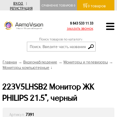
ВХОД
|
товаров
СРАВНЕНИЕ ТОВАРОВ
0
0
РЕГИСТРАЦИЯ
8 843 533 11 33
ЗАКАЗАТЬ ЗВОНОК
Поиск товаров по каталогу:
Главная
→
Видеонаблюдение
→
Мониторы и телевизоры
→
Мониторы компьютерные
↓
223V5LHSB2 Монитор ЖК
PHILIPS 21.5", черный
Артикул:
7391