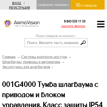
ВХОД
|
товаров
СРАВНЕНИЕ ТОВАРОВ
0
0
РЕГИСТРАЦИЯ
8 843 533 11 33
ЗАКАЗАТЬ ЗВОНОК
Поиск товаров по каталогу:
Главная
→
Системы контроля доступа
→
Шлагбаумы, приводы и автоматика
→
Акссесуары для шлагбаумов
↓
001G4000 Тумба шлагбаума с
приводом и блоком
управления. Класс защиты IP54