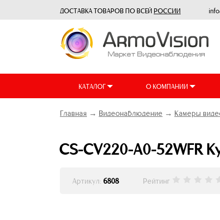
ДОСТАВКА ТОВАРОВ ПО ВСЕЙ
РОССИИ
inf
КАТАЛОГ
О КОМПАНИИ
Главная
→
Видеонаблюдение
→
Камеры виде
CS-CV220-A0-52WFR Куп
Артикул:
6808
Рейтинг