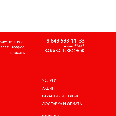
8 843 533-11-33
@ARMOVISION.RU
00
30
пнд-птн 9
-18
задать вопрос
ЗАКАЗАТЬ ЗВОНОК
написать
УСЛУГИ
И
АКЦИИ
ГАРАНТИЯ И СЕРВИС
ДОСТАВКА И ОПЛАТА