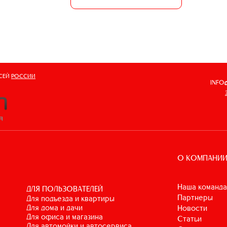
ВСЕЙ
РОССИИ
INFO
О КОМПАНИ
Наша команда
ДЛЯ ПОЛЬЗОВАТЕЛЕЙ
Партнеры
для подъезда и квартиры
для дома и дачи
Новости
для офиса и магазина
Статьи
для автомойки и автосервиса