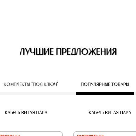
ЛУЧШИЕ ПРЕДЛОЖЕНИЯ
КОМПЛЕКТЫ “ПОД КЛЮЧ”
ПОПУЛЯРНЫЕ ТОВАРЫ
ЕСПРОВОДНЫЕ IP КАМЕРЫ
КАБЕЛЬ ВИТАЯ ПАРА
КАБЕЛЬ ВИТАЯ ПАРА
КАБЕЛЬ ВИТАЯ ПАРА
КАБЕЛЬ ВИТАЯ ПАРА
КАБЕЛЬ ВИТАЯ ПАРА