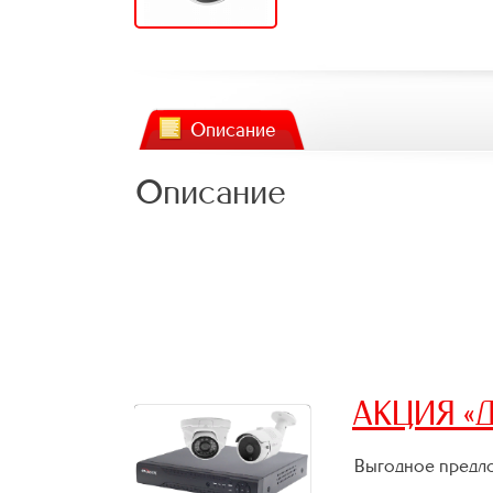
Описание
Описание
АКЦИЯ «Д
Выгодное предло