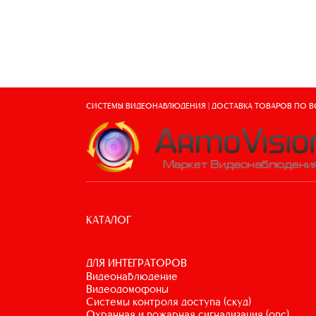
СИСТЕМЫ ВИДЕОНАБЛЮДЕНИЯ | ДОСТАВКА ТОВАРОВ ПО 
КАТАЛОГ
ДЛЯ ИНТЕГРАТОРОВ
видеонаблюдение
видеодомофоны
системы контроля доступа (скуд)
охранная и пожарная сигнализация (опс)