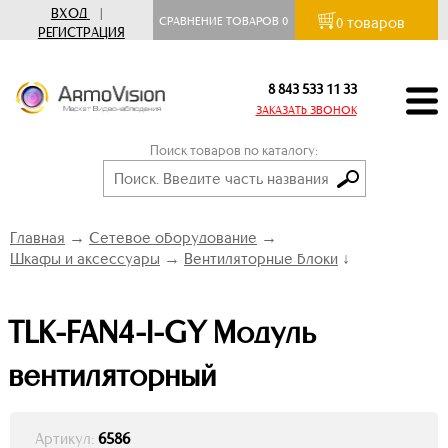
ВХОД
|
товаров
СРАВНЕНИЕ ТОВАРОВ
0
0
РЕГИСТРАЦИЯ
8 843 533 11 33
ЗАКАЗАТЬ ЗВОНОК
Поиск товаров по каталогу:
Главная
→
Сетевое оборудование
→
Шкафы и аксессуары
→
Вентиляторные блоки
↓
TLK-FAN4-I-GY Модуль
вентиляторный
Артикул:
6586