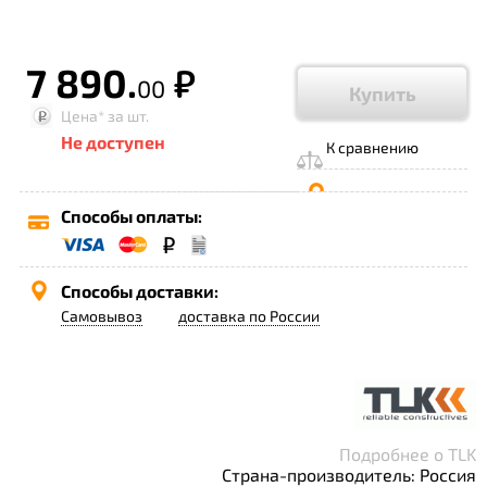
7 890.
р.
00
Купить
Цена*
за шт.
Не доступен
К сравнению
Способы оплаты:
Способы доставки:
Самовывоз
доставка по России
Подробнее о TLK
Страна-производитель: Россия