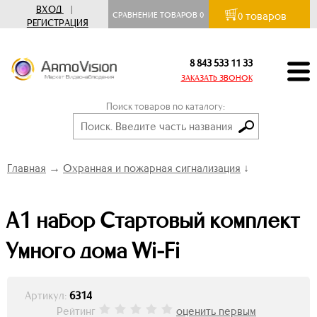
ВХОД
|
товаров
СРАВНЕНИЕ ТОВАРОВ
0
0
РЕГИСТРАЦИЯ
8 843 533 11 33
ЗАКАЗАТЬ ЗВОНОК
Поиск товаров по каталогу:
Главная
→
Охранная и пожарная сигнализация
↓
А1 набор Стартовый комплект
Умного дома Wi-Fi
Артикул:
6314
Рейтинг
оценить первым