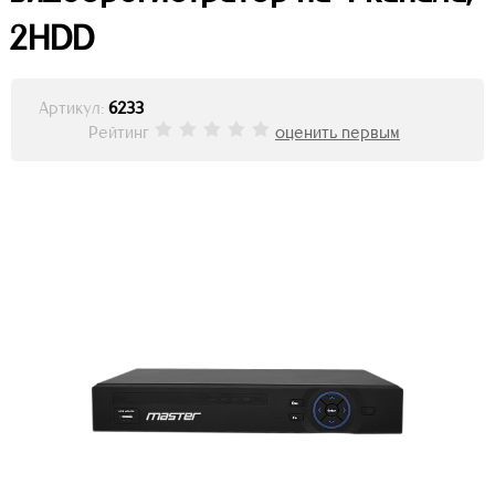
2HDD
Артикул:
6233
Рейтинг
оценить первым