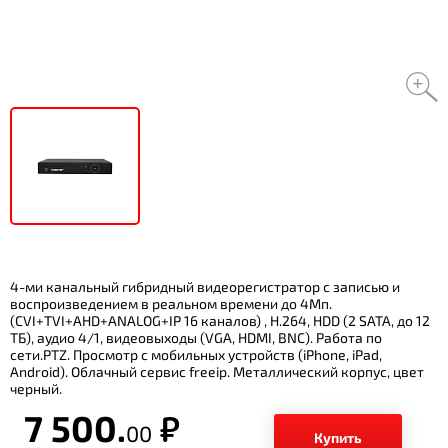
4-ми канальный гибридный видеорегистратор с записью и
воспроизведением в реальном времени до 4Мп.
(CVI+TVI+AHD+ANALOG+IP 16 каналов) , H.264, HDD (2 SATA, до 12
ТБ), аудио 4/1, видеовыходы (VGA, HDMI, BNC). Работа по
сети.PTZ. Просмотр с мобильных устройств (iPhone, iPad,
Android). Облачный сервис freeip. Металлический корпус, цвет
черный.
7 500.
р.
00
Купить