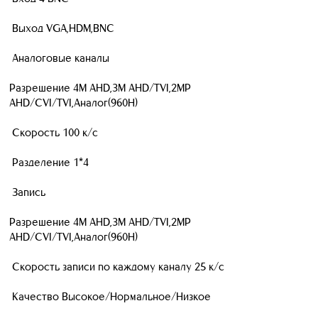
Выход VGA,HDM,BNC
Аналоговые каналы
Разрешение 4M AHD,3M AHD/TVI,2MP
AHD/CVI/TVI,Аналог(960H)
Скорость 100 к/с
Разделение 1*4
Запись
Разрешение 4M AHD,3M AHD/TVI,2MP
AHD/CVI/TVI,Аналог(960H)
Скорость записи по каждому каналу 25 к/с
Качество Высокое/Нормальное/Низкое