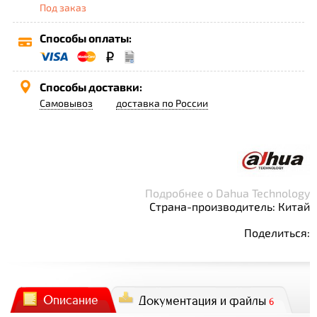
Под заказ
Способы оплаты:
Способы доставки:
Самовывоз
доставка по России
Подробнее о Dahua Technology
Страна-производитель: Китай
Поделиться:
Описание
Документация и файлы
6