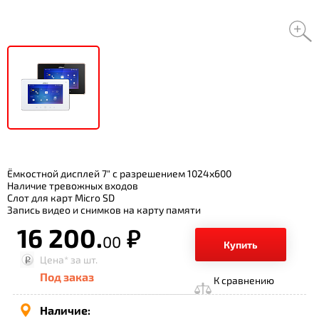
Ёмкостной дисплей 7" с разрешением 1024x600
Наличие тревожных входов
Слот для карт Micro SD
Запись видео и снимков на карту памяти
16 200.
р.
00
Купить
Цена*
за шт.
Под заказ
К сравнению
Наличие: