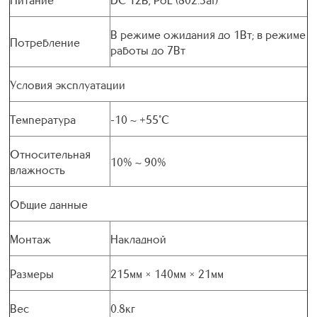
В режиме ожидания до 1Вт; в режиме
Потребление
работы до 7Вт
Условия эксплуатации
Температура
-10 ~ +55°C
Относительная
10% ~ 90%
влажность
Общие данные
Монтаж
Накладной
Размеры
215мм × 140мм × 21мм
Вес
0.8кг