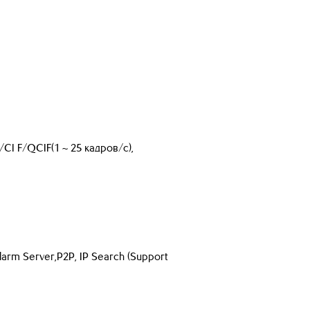
CI F/QCIF(1 ~ 25 кадров/с),
Alarm Server,P2P, IP Search (Support