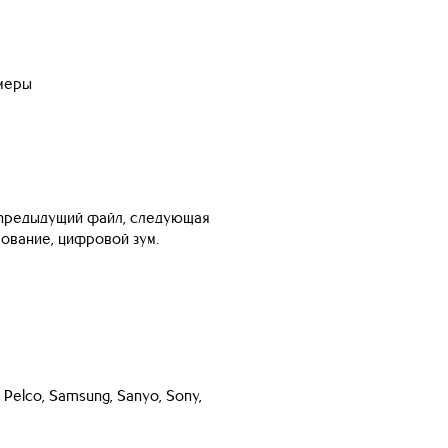
амеры
, предыдущий файл, следующая
ование, цифровой зум.
, Pelco, Samsung, Sanyo, Sony,