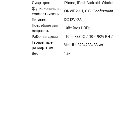
Смартфон
iPhone, IPad, Android, Wind
Функциональная
ONVIF 2.4.1, CGI Conforman
совместимость
Питание
DC12V/2A
Потребляемая
10Вт (без HDD)
мощность
Рабочая среда
-10° ~ +55° C / 10 ~ 90% RH 
Габаритные
Mini 1U, 325х255х55 мм
размеры, мм
Вес
1.5кг