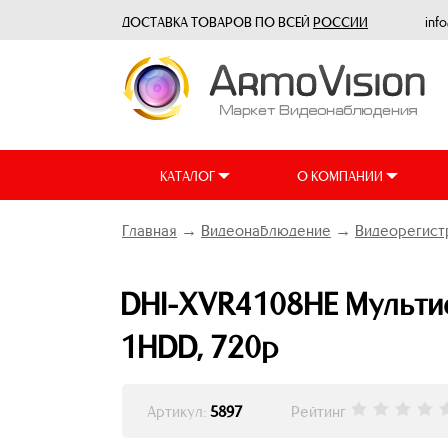
ДОСТАВКА ТОВАРОВ ПО ВСЕЙ
РОССИИ
inf
КАТАЛОГ
О КОМПАНИИ
Главная
→
Видеонаблюдение
→
Видеорегист
DHI-XVR4108HE Мультиф
1HDD, 720p
Артикул:
5897
Рейтинг