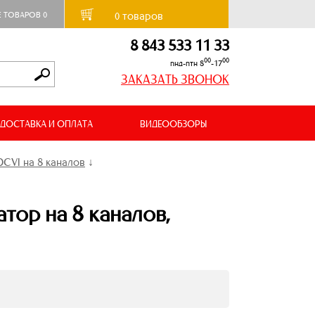
товаров
Е ТОВАРОВ
0
0
8 843 533 11 33
00
00
пнд-птн 8
-17
ЗАКАЗАТЬ ЗВОНОК
ДОСТАВКА И ОПЛАТА
ВИДЕООБЗОРЫ
CVI на 8 каналов
↓
ор на 8 каналов,