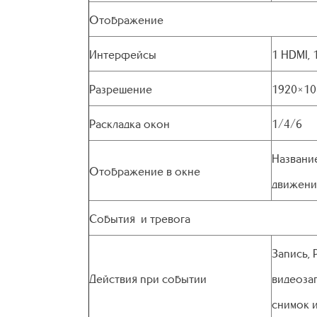
Отображение
Интерфейсы
1 HDMI, 
Разрешение
1920×10
Раскладка окон
1/4/6
Название
Отображение в окне
движения
События и тревога
Запись, 
Действия при событии
видеозап
снимок и