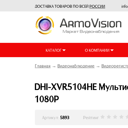
ДОСТАВКА ТОВАРОВ ПО ВСЕЙ
РОССИИ
inf
КАТАЛОГ
О КОМПАНИИ
Главная
→
Видеонаблюдение
→
Видеорегист
DHI-XVR5104HE Мультиф
1080P
Артикул:
5893
Рейтинг