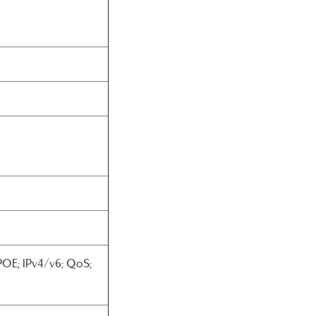
POE; IPv4/v6; QoS;