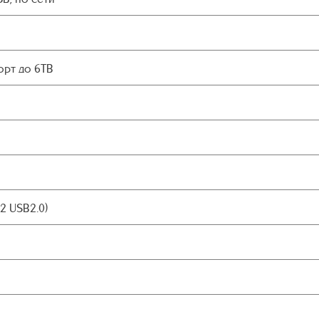
орт до 6TB
(2 USB2.0)