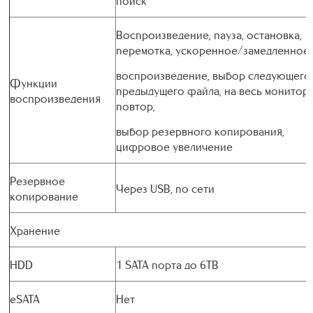
поиск
Воспроизведение, пауза, остановка,
перемотка, ускоренное/замедленное
воспроизведение, выбор следующего
Функции
предыдущего файла, на весь монитор,
воспроизведения
повтор,
выбор резервного копирования,
цифровое увеличение
Резервное
Через USB, по сети
копирование
Хранение
HDD
1 SATA порта до 6TB
eSATA
Нет