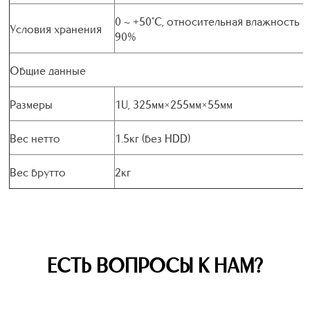
0 ~ +50°C, относительная влажность 
Условия хранения
90%
Общие данные
Размеры
1U, 325мм×255мм×55мм
Вес нетто
1.5кг (без HDD)
Вес брутто
2кг
ЕСТЬ ВОПРОСЫ К НАМ?