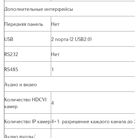
Дополнительные интерфейсы
Передняя панель
Нет
USB
2 порта (2 USB2.0)
RS232
Нет
RS485
1
Аудио и видео
Количество HDCVI
4
камер
Количество IP камер
4+1: разрешение каждого канала до 
Аудио входы/