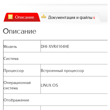
Описание
Документация и файлы
6
Описание
Модель
DHI-XVR4104HE
Система
Процессор
Встроенный процессор
Операционная
LINUX OS
система
Отображение