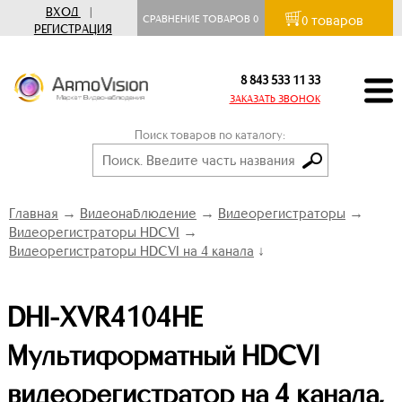
ВХОД
|
товаров
СРАВНЕНИЕ ТОВАРОВ
0
0
РЕГИСТРАЦИЯ
8 843 533 11 33
ЗАКАЗАТЬ ЗВОНОК
Поиск товаров по каталогу:
Главная
→
Видеонаблюдение
→
Видеорегистраторы
→
Видеорегистраторы HDCVI
→
Видеорегистраторы HDCVI на 4 канала
↓
DHI-XVR4104HE
Мультиформатный HDCVI
видеорегистратор на 4 канала,