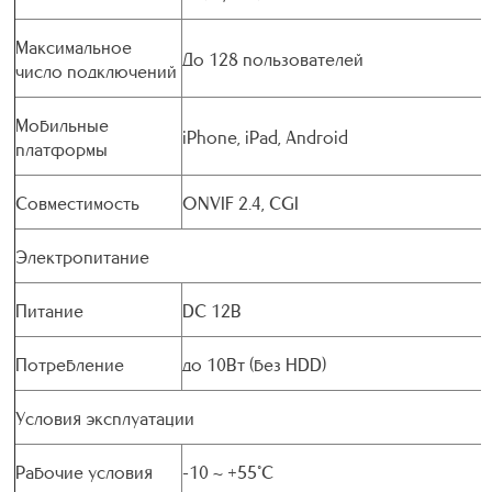
Максимальное
До 128 пользователей
число подключений
Мобильные
iPhone, iPad, Android
платформы
Совместимость
ONVIF 2.4, CGI
Электропитание
Питание
DC 12В
Потребление
до 10Вт (без HDD)
Условия эксплуатации
Рабочие условия
-10 ~ +55°C