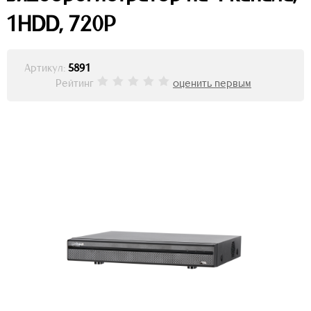
1HDD, 720Р
Артикул:
5891
Рейтинг
оценить первым