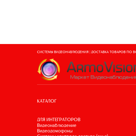
СИСТЕМЫ ВИДЕОНАБЛЮДЕНИЯ | ДОСТАВКА ТОВАРОВ ПО 
КАТАЛОГ
ДЛЯ ИНТЕГРАТОРОВ
видеонаблюдение
видеодомофоны