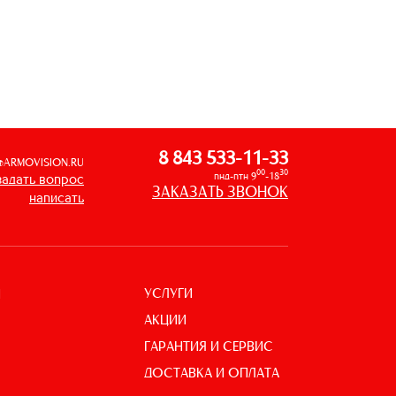
8 843 533-11-33
@ARMOVISION.RU
00
30
пнд-птн 9
-18
задать вопрос
ЗАКАЗАТЬ ЗВОНОК
написать
УСЛУГИ
И
АКЦИИ
ГАРАНТИЯ И СЕРВИС
ДОСТАВКА И ОПЛАТА