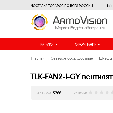
ДОСТАВКА ТОВАРОВ ПО ВСЕЙ
РОССИИ
inf
КАТАЛОГ
О КОМПАНИИ
Главная
→
Сетевое оборудование
→
Шкафы 
TLK-FAN2-I-GY вентилят
Артикул:
5766
Рейтинг