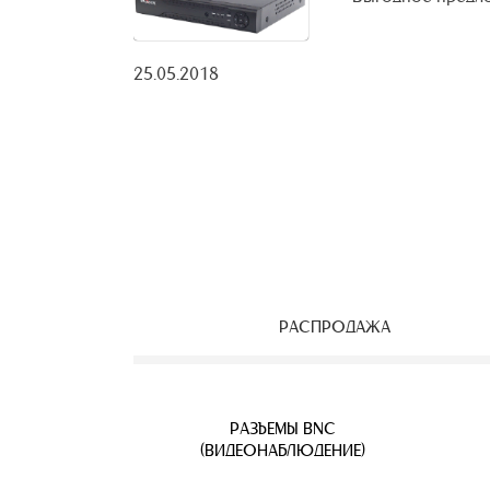
25.05.2018
РАСПРОДАЖА
ЕОНАБЛЮДЕНИЯ
ВЕТВИТЕЛИ
АЯ ПАРА
УЛИЧНЫЕ IP КАМЕРЫ
КАБЕЛЬ ВИТАЯ ПАРА
РАЗЪЕМЫ BNC
Б
(ВИДЕОНАБЛЮДЕНИЕ)