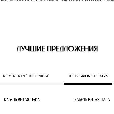
ЛУЧШИЕ ПРЕДЛОЖЕНИЯ
КОМПЛЕКТЫ “ПОД КЛЮЧ”
ПОПУЛЯРНЫЕ ТОВАРЫ
ЕСПРОВОДНЫЕ IP КАМЕРЫ
КАБЕЛЬ ВИТАЯ ПАРА
КАБЕЛЬ ВИТАЯ ПАРА
КАБЕЛЬ ВИТАЯ ПАРА
КАБЕЛЬ ВИТАЯ ПАРА
КАБЕЛЬ ВИТАЯ ПАРА