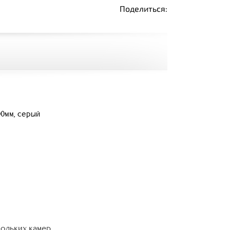
Поделиться:
00мм, серый
кольких камер