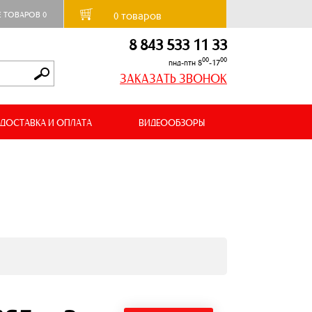
товаров
Е ТОВАРОВ
0
0
8 843 533 11 33
00
00
пнд-птн 8
-17
ЗАКАЗАТЬ ЗВОНОК
ДОСТАВКА И ОПЛАТА
ВИДЕООБЗОРЫ