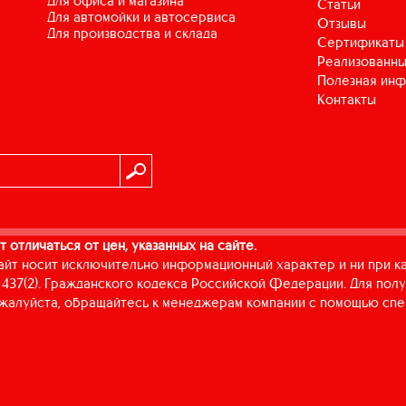
для офиса и магазина
Статьи
для автомойки и автосервиса
Отзывы
для производства и склада
Сертификаты
Реализованны
Полезная ин
Контакты
т отличаться от цен, указанных на сайте.
айт носит исключительно информационный характер и ни при к
437(2). Гражданского кодекса Российской Федерации. Для пол
пожалуйста, обращайтесь к менеджерам компании с помощью спе