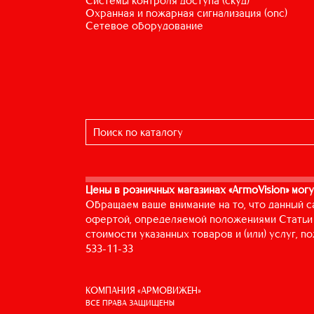
системы контроля доступа (скуд)
охранная и пожарная сигнализация (опс)
сетевое оборудование
Цены в розничных магазинах «ArmoVision» могу
Обращаем ваше внимание на то, что данный с
офертой, определяемой положениями Статьи 
стоимости указанных товаров и (или) услуг, 
533-11-33
КОМПАНИЯ «АРМОВИЖЕН»
ВСЕ ПРАВА ЗАЩИЩЕНЫ