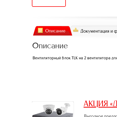
Описание
Документация и 
Описание
Вентиляторный блок TLK на 2 вентилятора для
АКЦИЯ «Д
Выгодное предло