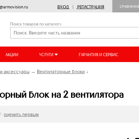
o@armovision.ru
ВХОД
|
РЕГИСТРАЦИЯ
СРАВНЕНИ
Поиск товаров по каталогу:
АКЦИИ
УСЛУГИ
ГАРАНТИЯ И СЕРВИС
и аксессуары
→
Вентиляторные блоки
↓
орный блок на 2 вентилятора
оценить первым