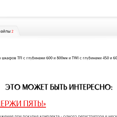
файлы
2
 шкафов TFI с глубинами 600 и 800мм и TWI с глубинами 450 и 6
ЭТО МОЖЕТ БЫТЬ ИНТЕРЕСНО:
ЕРЖИ ПЯТЬ!»
жение при покупке комплекта - одного регистратора и нес