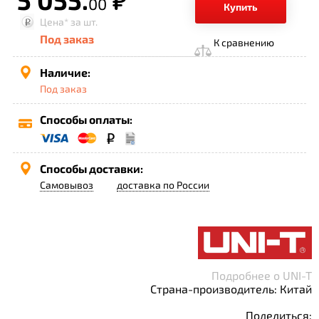
р.
00
Купить
Цена*
за шт.
Под заказ
К сравнению
Наличие:
Под заказ
Способы оплаты:
Способы доставки:
Самовывоз
доставка по России
Подробнее о UNI-T
Страна-производитель: Китай
Поделиться: