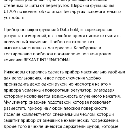
степенью защиты от перегрузок. Широкий функционал
UT70A позволяет обходиться без других вспомогательных
устройств.
Прибор оснащен функцией Data hold, и зафиксировав
результат измерений, вы в любое время сможете считать
полученный значение. Прибор изготовлен из
высококачественных материалов. Калибровка и
тестирование приборов произведено под контролем
компании REXANT INTERNATIONAL.
Инженеры старались сделать прибор максимально удобным
для использования, и все переключения удобно
производить даже одной рукой, но несмотря на это у
прибора усиленный поворотный регулятор, благодаря
которому исключается возможность случайного нажатия.
Мультиметр снабжен подставкой, которая позволяет
разместить прибор на любой плоской поверхности.
Изделие комплектуется специальным чехлом, который
защитит прибор от внешних механических повреждений.
Кроме того в чехле имеются держатели щупов, которые