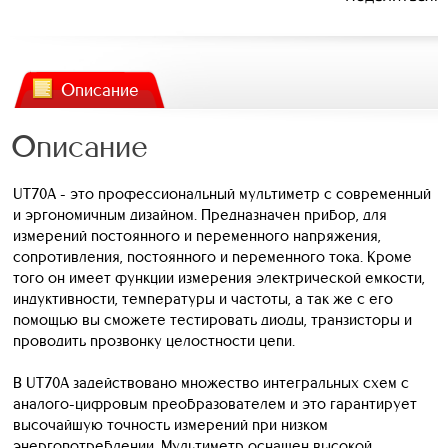
Описание
Описание
UT70A - это профессиональный мультиметр с современный
и эргономичным дизайном. Предназначен прибор, для
измерений постоянного и переменного напряжения,
сопротивления, постоянного и переменного тока. Кроме
того он имеет функции измерения электрической емкости,
индуктивности, температуры и частоты, а так же с его
помощью вы сможете тестировать диоды, транзисторы и
проводить прозвонку целостности цепи.
В UT70A задействовано множество интегральных схем с
аналого-цифровым преобразователем и это гарантирует
высочайшую точность измерений при низком
энергопотреблении. Мультиметр оснащен высокой