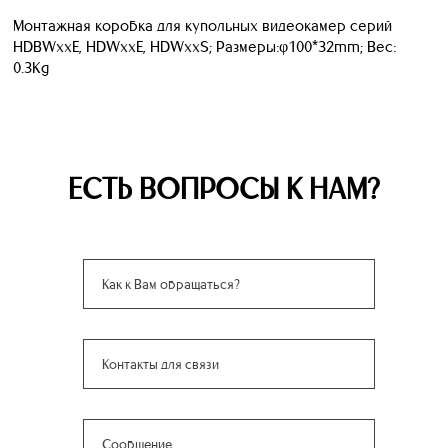
Монтажная коробка для купольных видеокамер серий
HDBWxxE, HDWxxE, HDWxxS; Размеры:φ100*32mm; Вес:
0.3Kg
ЕСТЬ ВОПРОСЫ К НАМ?