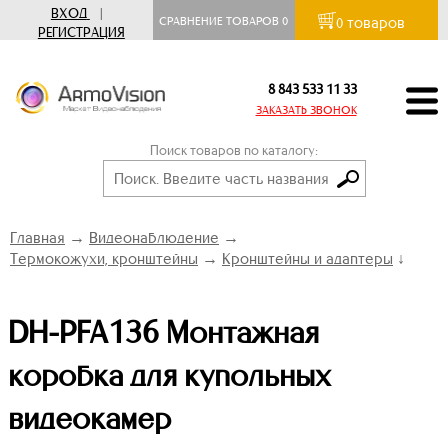
ВХОД
|
товаров
СРАВНЕНИЕ ТОВАРОВ
0
0
РЕГИСТРАЦИЯ
8 843 533 11 33
ЗАКАЗАТЬ ЗВОНОК
Поиск товаров по каталогу:
Главная
→
Видеонаблюдение
→
Термокожухи, кронштейны
→
Кронштейны и адаптеры
↓
DH-PFA136 Монтажная
коробка для купольных
видеокамер