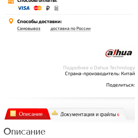
Способы доставки:
Самовывоз
доставка по России
Подробнее о Dahua Technology
Страна-производитель: Китай
Поделиться:
Описание
Документация и файлы
6
Описание