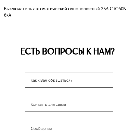
Выключатель автоматический однополюсный 25А С iC60N
6кА
ЕСТЬ ВОПРОСЫ К НАМ?