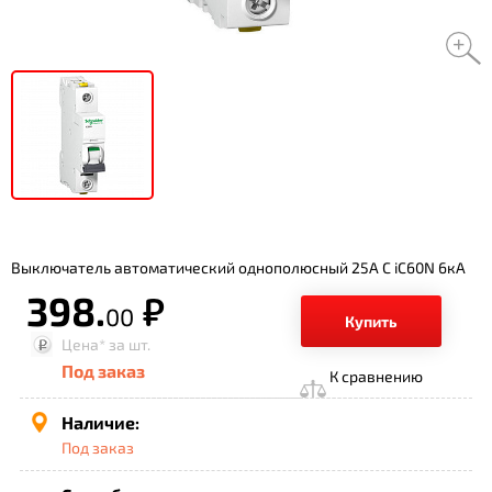
Выключатель автоматический однополюсный 25А С iC60N 6кА
398.
р.
00
Купить
Цена*
за шт.
Под заказ
К сравнению
Наличие:
Под заказ