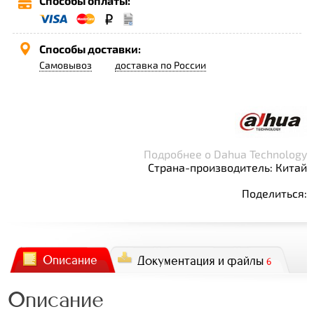
Способы оплаты:
Способы доставки:
Самовывоз
доставка по России
Подробнее о Dahua Technology
Страна-производитель: Китай
Поделиться:
Описание
Документация и файлы
6
Описание