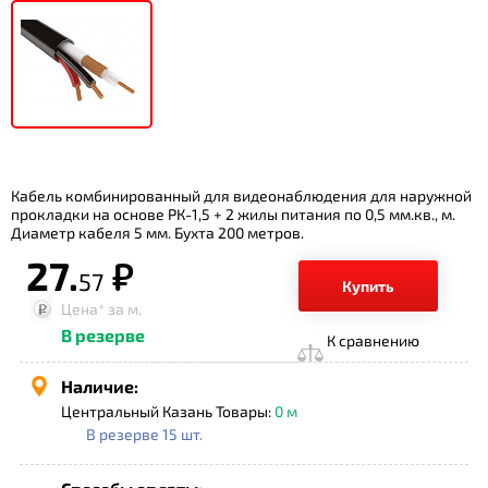
Кабель комбинированный для видеонаблюдения для наружной
прокладки на основе РК-1,5 + 2 жилы питания по 0,5 мм.кв., м.
Диаметр кабеля 5 мм. Бухта 200 метров.
27.
р.
57
Купить
Цена*
за м.
В резерве
К сравнению
Наличие:
Центральный Казань Товары:
0 м
В резерве 15 шт.