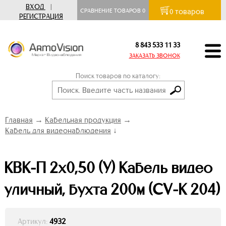
ВХОД
|
товаров
СРАВНЕНИЕ ТОВАРОВ
0
0
РЕГИСТРАЦИЯ
8 843 533 11 33
ЗАКАЗАТЬ ЗВОНОК
Поиск товаров по каталогу:
Главная
→
Кабельная продукция
→
Кабель для видеонаблюдения
↓
КВК-П 2х0,50 (У) Кабель видео
уличный, бухта 200м (CV-K 204)
Артикул:
4932