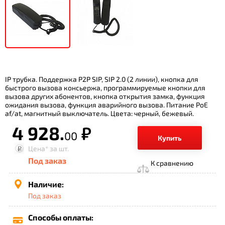
IP трубка. Поддержка P2P SIP, SIP 2.0 (2 линии), кнопка для
быстрого вызова консьержа, программируемые кнопки для
вызова других абонентов, кнопка открытия замка, функция
ожидания вызова, функция аварийного вызова. Питание PoE
af/at, магнитный выключатель. Цвета: черный, бежевый.
4 928.
р.
00
Купить
Цена*
за шт.
Под заказ
К сравнению
Наличие:
Под заказ
Способы оплаты: