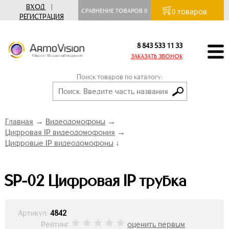
ВХОД
|
товаров
СРАВНЕНИЕ ТОВАРОВ
0
0
РЕГИСТРАЦИЯ
8 843 533 11 33
ЗАКАЗАТЬ ЗВОНОК
Поиск товаров по каталогу:
Главная
→
Видеодомофоны
→
Цифровая IP видеодомофония
→
Цифровые IP видеодомофоны
↓
SP-02 Цифровая IP трубка
Артикул:
4842
Рейтинг
оценить первым