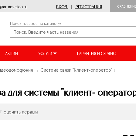
o@armovision.ru
ВХОД
|
РЕГИСТРАЦИЯ
СРАВНЕНИ
Поиск товаров по каталогу:
АКЦИИ
УСЛУГИ
ГАРАНТИЯ И СЕРВИС
видеодомофония
→
Система связи "Клиент-оператор"
↓
а для системы "клиент- оператор
оценить первым