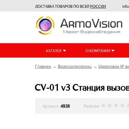
ДОСТАВКА ТОВАРОВ ПО ВСЕЙ
РОССИИ
inf
КАТАЛОГ
О КОМПАНИИ
Главная
→
Видеодомофоны
→
Цифровая IP 
CV-01 v3 Станция вызов
Артикул:
4838
Рейтинг