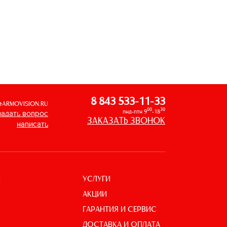
8 843 533-11-33
@ARMOVISION.RU
00
30
пнд-птн 9
-18
задать вопрос
ЗАКАЗАТЬ ЗВОНОК
написать
УСЛУГИ
И
АКЦИИ
ГАРАНТИЯ И СЕРВИС
ДОСТАВКА И ОПЛАТА