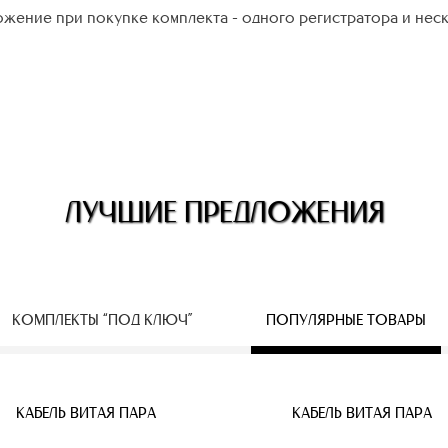
жение при покупке комплекта - одного регистратора и нес
ЛУЧШИЕ ПРЕДЛОЖЕНИЯ
КОМПЛЕКТЫ “ПОД КЛЮЧ”
ПОПУЛЯРНЫЕ ТОВАРЫ
ЕСПРОВОДНЫЕ IP КАМЕРЫ
КАБЕЛЬ ВИТАЯ ПАРА
КАБЕЛЬ ВИТАЯ ПАРА
КАБЕЛЬ ВИТАЯ ПАРА
КАБЕЛЬ ВИТАЯ ПАРА
КАБЕЛЬ ВИТАЯ ПАРА