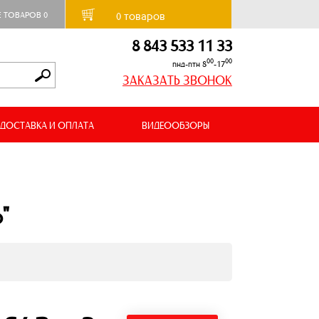
товаров
Е ТОВАРОВ
0
0
8 843 533 11 33
00
00
пнд-птн 8
-17
ЗАКАЗАТЬ ЗВОНОК
ДОСТАВКА И ОПЛАТА
ВИДЕООБЗОРЫ
"