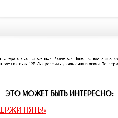
т- оператор" со встроенной IP камерой. Панель сделана из алю
ит блок питания 12В. Два реле для управления замками. Поддерж
ЭТО МОЖЕТ БЫТЬ ИНТЕРЕСНО:
ЕРЖИ ПЯТЬ!»