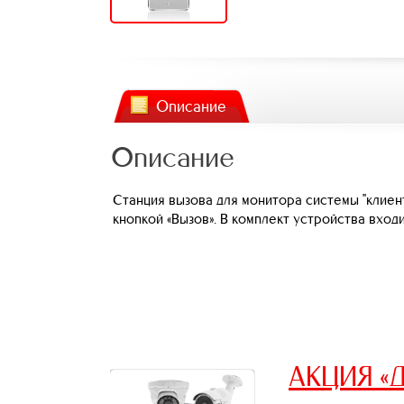
Описание
Описание
Станция вызова для монитора системы "клиен
кнопкой «Вызов». В комплект устройства вход
АКЦИЯ «Д