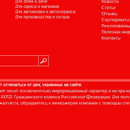
для дома и дачи
Новости
для офиса и магазина
Статьи
для автомойки и автосервиса
Отзывы
для производства и склада
Сертификаты
Реализованны
Полезная ин
Контакты
т отличаться от цен, указанных на сайте.
айт носит исключительно информационный характер и ни при к
437(2). Гражданского кодекса Российской Федерации. Для пол
пожалуйста, обращайтесь к менеджерам компании с помощью спе