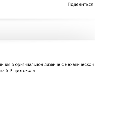
Поделиться:
миния в оригинальном дизайне с механической
ка SIP протокола.