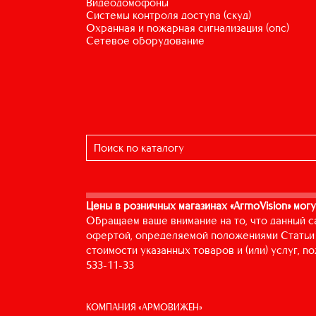
видеодомофоны
системы контроля доступа (скуд)
охранная и пожарная сигнализация (опс)
сетевое оборудование
Цены в розничных магазинах «ArmoVision» могу
Обращаем ваше внимание на то, что данный с
офертой, определяемой положениями Статьи 
стоимости указанных товаров и (или) услуг, 
533-11-33
КОМПАНИЯ «АРМОВИЖЕН»