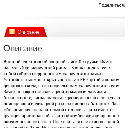
Поделиться:
Описание
Описание
Врезной электронный дверной замок без ручки. Имеет
надежный цилидрический ригель. Замок представляет
собой гибрид цифрового и механического замка.
Устройство можно открыть не только RF-картой и вводом
цифрового кода, но и специальным механическим ключом.
Замок оснащен сигнализацией, пожарным датчиком
безопасности, сигналом несанкционированного доступа в
помещение и индикацией разряда сменных батареек. Для
обеспечения дополнительной степени защиты имеется
функция произвольной защитной комбинации цифр перед
вводом основного кода. Подходит для всех типов дверей
толщиной от 35 до 55, в том числе на узкопрофильные