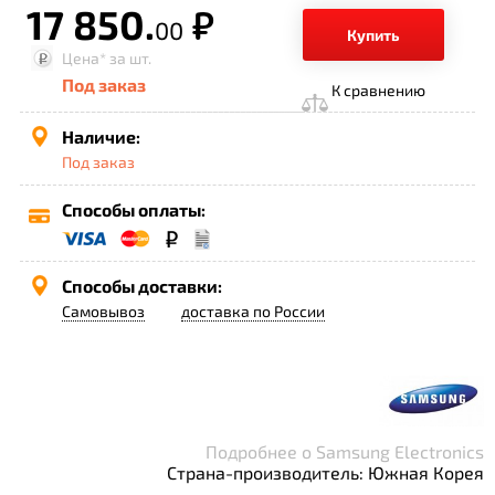
17 850.
р.
00
Купить
Цена*
за шт.
Под заказ
К сравнению
Наличие:
Под заказ
Способы оплаты:
Способы доставки:
Самовывоз
доставка по России
Подробнее о Samsung Electronics
Страна-производитель: Южная Корея