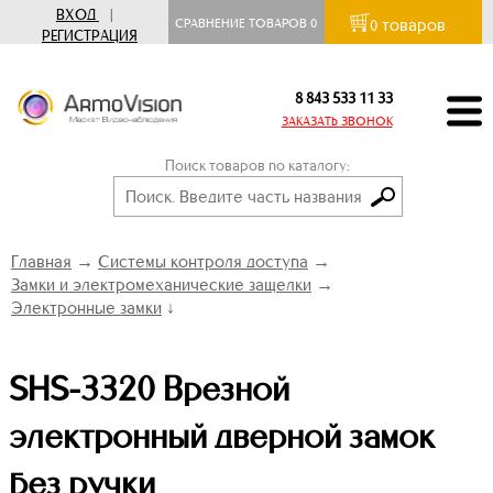
ВХОД
|
товаров
СРАВНЕНИЕ ТОВАРОВ
0
0
РЕГИСТРАЦИЯ
8 843 533 11 33
ЗАКАЗАТЬ ЗВОНОК
Поиск товаров по каталогу:
Главная
→
Системы контроля доступа
→
Замки и электромеханические защелки
→
Электронные замки
↓
SHS-3320 Врезной
электронный дверной замок
без ручки