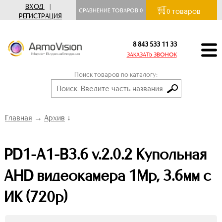
ВХОД
|
товаров
СРАВНЕНИЕ ТОВАРОВ
0
0
РЕГИСТРАЦИЯ
8 843 533 11 33
ЗАКАЗАТЬ ЗВОНОК
Поиск товаров по каталогу:
Главная
→
Архив
↓
PD1-A1-B3.6 v.2.0.2 Купольная
AHD видеокамера 1Mp, 3.6мм с
ИК (720p)