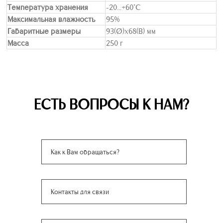
Температура хранения
-20...+60°С
Максимальная влажность
95%
Габаритные размеры
93(Ø)х68(В) мм
Масса
250 г
ЕСТЬ ВОПРОСЫ К НАМ?