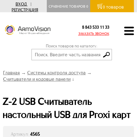
ВХОД
|
товаров
СРАВНЕНИЕ ТОВАРОВ
0
0
РЕГИСТРАЦИЯ
8 843 533 11 33
ЗАКАЗАТЬ ЗВОНОК
Поиск товаров по каталогу:
Главная
→
Системы контроля доступа
→
Считыватели и кодовые панели
↓
Z-2 USB Считыватель
настольный USB для Proxi карт
Артикул:
4565