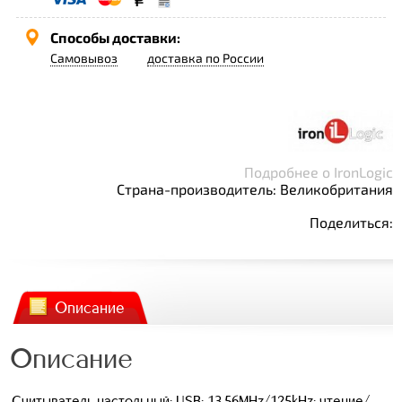
Способы доставки:
Самовывоз
доставка по России
Подробнее о IronLogic
Страна-производитель: Великобритания
Поделиться:
Описание
Описание
Считыватель настольный; USB; 13.56MHz/125kHz; чтение/