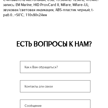
запись: EM Marine, HID ProxCard II, Mifare, Mifare-UL;
звуковая/световая индикация; ABS-пластик черный; t-
раб.0...+50°С; 110х80х24мм
ЕСТЬ ВОПРОСЫ К НАМ?