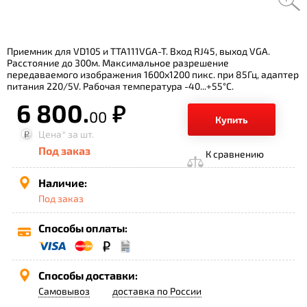
Приемник для VD105 и TTA111VGA-T. Вход RJ45, выход VGA.
Расстояние до 300м. Максимальное разрешение
передаваемого изображения 1600х1200 пикс. при 85Гц, адаптер
питания 220/5V. Рабочая температура -40...+55°C.
6 800.
р.
00
Купить
Цена*
за шт.
Под заказ
К сравнению
Наличие:
Под заказ
Способы оплаты:
Способы доставки:
Самовывоз
доставка по России