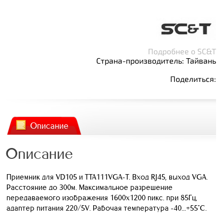
Подробнее о SC&T
Страна-производитель: Тайвань
Поделиться:
Описание
Описание
Приемник для VD105 и TTA111VGA-T. Вход RJ45, выход VGA.
Расстояние до 300м. Максимальное разрешение
передаваемого изображения 1600х1200 пикс. при 85Гц,
адаптер питания 220/5V. Рабочая температура -40...+55°C.