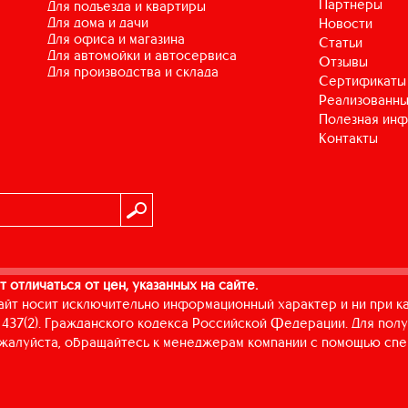
Партнеры
для подъезда и квартиры
для дома и дачи
Новости
для офиса и магазина
Статьи
для автомойки и автосервиса
Отзывы
для производства и склада
Сертификаты
Реализованны
Полезная ин
Контакты
т отличаться от цен, указанных на сайте.
айт носит исключительно информационный характер и ни при к
437(2). Гражданского кодекса Российской Федерации. Для пол
пожалуйста, обращайтесь к менеджерам компании с помощью спе