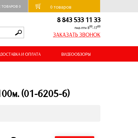
товаров
Е ТОВАРОВ
0
0
8 843 533 11 33
00
00
пнд-птн 8
-17
ЗАКАЗАТЬ ЗВОНОК
ДОСТАВКА И ОПЛАТА
ВИДЕООБЗОРЫ
100м. (01-6205-6)