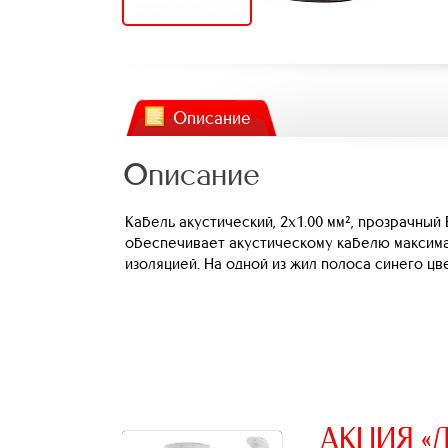
Описание
Описание
Кабель акустический, 2х1.00 мм², прозрачны
обеспечивает акустическому кабелю максима
изоляцией. На одной из жил полоса синего цв
АКЦИЯ «Д