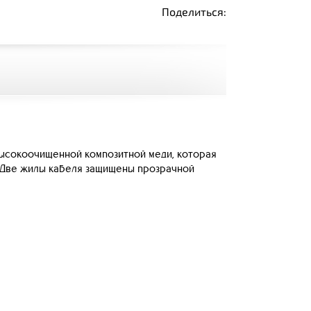
Поделиться:
 высокоочищенной композитной меди, которая
. Две жилы кабеля защищены прозрачной