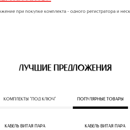
жение при покупке комплекта - одного регистратора и нес
ЛУЧШИЕ ПРЕДЛОЖЕНИЯ
КОМПЛЕКТЫ “ПОД КЛЮЧ”
ПОПУЛЯРНЫЕ ТОВАРЫ
ЕСПРОВОДНЫЕ IP КАМЕРЫ
КАБЕЛЬ ВИТАЯ ПАРА
КАБЕЛЬ ВИТАЯ ПАРА
КАБЕЛЬ ВИТАЯ ПАРА
КАБЕЛЬ ВИТАЯ ПАРА
КАБЕЛЬ ВИТАЯ ПАРА