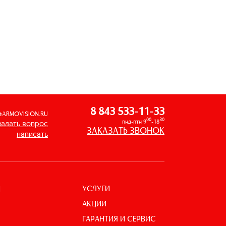
8 843 533-11-33
@ARMOVISION.RU
00
30
пнд-птн 9
-18
задать вопрос
ЗАКАЗАТЬ ЗВОНОК
написать
УСЛУГИ
И
АКЦИИ
ГАРАНТИЯ И СЕРВИС