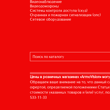
видеонаблюдение
видеодомофоны
системы контроля доступа (скуд)
охранная и пожарная сигнализация (опс)
сетевое оборудование
Цены в розничных магазинах «ArmoVision» могу
Обращаем ваше внимание на то, что данный с
офертой, определяемой положениями Статьи 
стоимости указанных товаров и (или) услуг, 
533-11-33