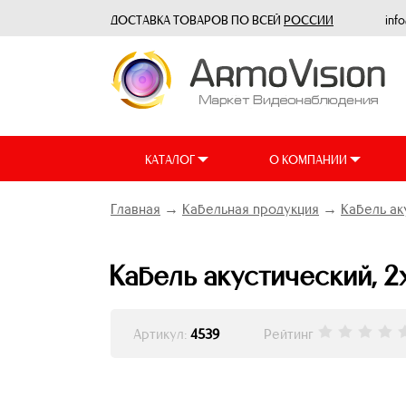
ДОСТАВКА ТОВАРОВ ПО ВСЕЙ
РОССИИ
inf
КАТАЛОГ
О КОМПАНИИ
Главная
→
Кабельная продукция
→
Кабель ак
Кабель акустический, 2х
Артикул:
4539
Рейтинг