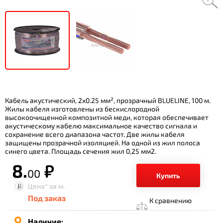
Кабель акустический, 2х0.25 мм², прозрачный BLUELINE, 100 м.
Жилы кабеля изготовлены из бескислородной
высокоочищенной композитной меди, которая обеспечивает
акустическому кабелю максимальное качество сигнала и
сохранение всего диапазона частот. Две жилы кабеля
защищены прозрачной изоляцией. На одной из жил полоса
синего цвета. Площадь сечения жил 0,25 мм2.
8.
р.
00
Купить
Цена*
за м.
Под заказ
К сравнению
Наличие: