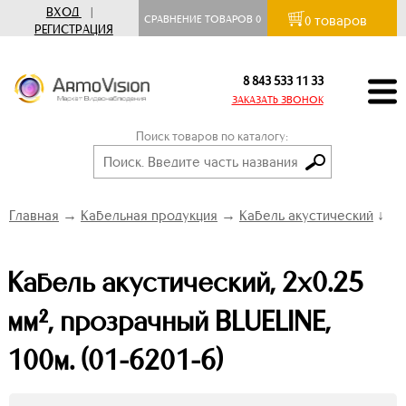
ВХОД
|
товаров
СРАВНЕНИЕ ТОВАРОВ
0
0
РЕГИСТРАЦИЯ
8 843 533 11 33
ЗАКАЗАТЬ ЗВОНОК
Поиск товаров по каталогу:
Главная
→
Кабельная продукция
→
Кабель акустический
↓
Кабель акустический, 2х0.25
мм², прозрачный BLUELINE,
100м. (01-6201-6)