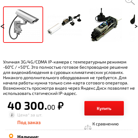
Уличная 3G/4G/CDMA IP-камера с температурным режимом
-60°С / +50°С. Это полностью готовое беспроводное решение
для видеонаблюдения в суровых климатических условиях.
Никакого дополнительного оборудования не требуется. Для
начала работы нужна только сим-карта сотового оператора.
Возможность просмотра видео через Яндекс.Диск позволяет не
использовать статический IP-адрес.
40 300.
р.
00
Купить
Цена*
за шт.
Под заказ
К сравнению
Наличие: