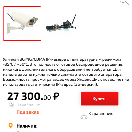
Уличная 3G/4G/CDMA IP-камера с температурным режимом
-35°С / +50°С. Это полностью готовое беспроводное решение,
никакого дополнительного оборудования не требуется. Для
начала работы нужна только сим-карта сотового оператора.
Возможность просмотра видео через Яндекс.Диск позволяет не
использовать статический IP-адрес (3G-версия).
27 300.
р.
00
Купить
Цена*
за шт.
Под заказ
К сравнению
Наличие: