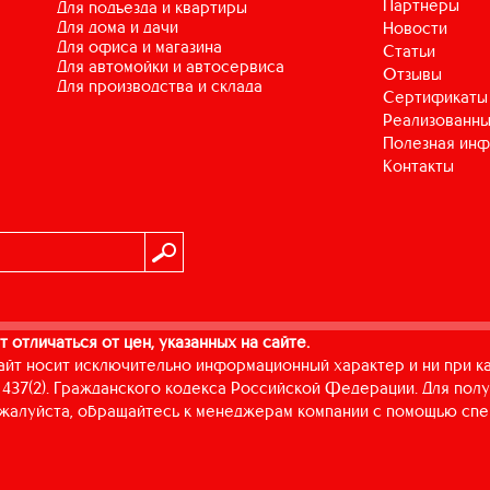
Партнеры
для подъезда и квартиры
для дома и дачи
Новости
для офиса и магазина
Статьи
для автомойки и автосервиса
Отзывы
для производства и склада
Сертификаты
Реализованны
Полезная ин
Контакты
т отличаться от цен, указанных на сайте.
айт носит исключительно информационный характер и ни при к
437(2). Гражданского кодекса Российской Федерации. Для пол
пожалуйста, обращайтесь к менеджерам компании с помощью спе