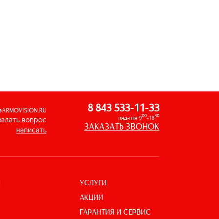
8 843 533-11-33
@ARMOVISION.RU
00
30
пнд-птн 9
-18
задать вопрос
ЗАКАЗАТЬ ЗВОНОК
написать
УСЛУГИ
И
АКЦИИ
ГАРАНТИЯ И СЕРВИС