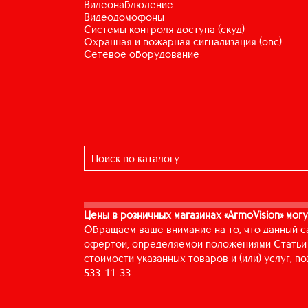
видеонаблюдение
видеодомофоны
системы контроля доступа (скуд)
охранная и пожарная сигнализация (опс)
сетевое оборудование
Цены в розничных магазинах «ArmoVision» могу
Обращаем ваше внимание на то, что данный с
офертой, определяемой положениями Статьи 
стоимости указанных товаров и (или) услуг, 
533-11-33