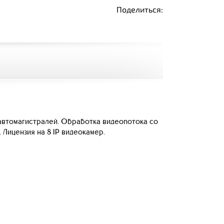
Поделиться:
 автомагистралей. Обработка видеопотока со
 Лицензия на 8 IP видеокамер.