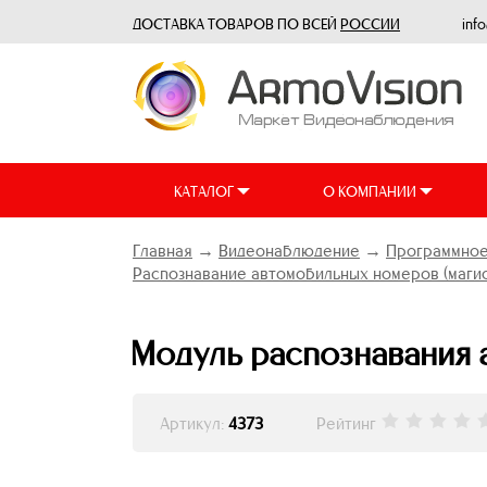
ДОСТАВКА ТОВАРОВ ПО ВСЕЙ
РОССИИ
inf
КАТАЛОГ
О КОМПАНИИ
Главная
→
Видеонаблюдение
→
Программное
Распознавание автомобильных номеров (магис
Модуль распознавания а
Артикул:
4373
Рейтинг