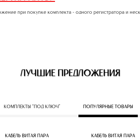
жение при покупке комплекта - одного регистратора и нес
ЛУЧШИЕ ПРЕДЛОЖЕНИЯ
КОМПЛЕКТЫ “ПОД КЛЮЧ”
ПОПУЛЯРНЫЕ ТОВАРЫ
ЕСПРОВОДНЫЕ IP КАМЕРЫ
КАБЕЛЬ ВИТАЯ ПАРА
КАБЕЛЬ ВИТАЯ ПАРА
КАБЕЛЬ ВИТАЯ ПАРА
КАБЕЛЬ ВИТАЯ ПАРА
КАБЕЛЬ ВИТАЯ ПАРА