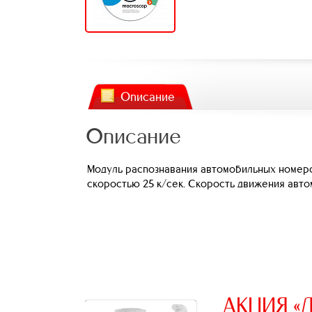
Описание
Описание
Модуль распознавания автомобильных номеров
скоростью 25 к/сек. Скорость движения автом
АКЦИЯ «Д