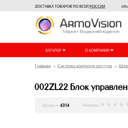
ДОСТАВКА ТОВАРОВ ПО ВСЕЙ
РОССИИ
inf
КАТАЛОГ
О КОМПАНИИ
Главная
→
Системы контроля доступа
→
Шлаг
002ZL22 Блок управлен
Артикул:
4314
Рейтинг