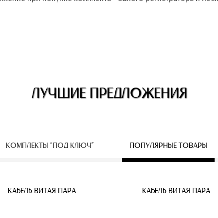
ЛУЧШИЕ ПРЕДЛОЖЕНИЯ
КОМПЛЕКТЫ “ПОД КЛЮЧ”
ПОПУЛЯРНЫЕ ТОВАРЫ
ЕСПРОВОДНЫЕ IP КАМЕРЫ
КАБЕЛЬ ВИТАЯ ПАРА
КАБЕЛЬ ВИТАЯ ПАРА
КАБЕЛЬ ВИТАЯ ПАРА
КАБЕЛЬ ВИТАЯ ПАРА
КАБЕЛЬ ВИТАЯ ПАРА