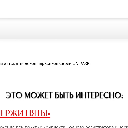
ия автоматической парковкой серии UNIPARK
ЭТО МОЖЕТ БЫТЬ ИНТЕРЕСНО:
ЕРЖИ ПЯТЬ!»
жение при покупке комплекта - одного регистратора и нес