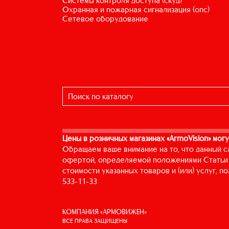
системы контроля доступа (скуд)
охранная и пожарная сигнализация (опс)
сетевое оборудование
Цены в розничных магазинах «ArmoVision» могу
Обращаем ваше внимание на то, что данный с
офертой, определяемой положениями Статьи 
стоимости указанных товаров и (или) услуг, 
533-11-33
КОМПАНИЯ «АРМОВИЖЕН»
ВСЕ ПРАВА ЗАЩИЩЕНЫ