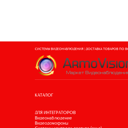
СИСТЕМЫ ВИДЕОНАБЛЮДЕНИЯ | ДОСТАВКА ТОВАРОВ ПО 
КАТАЛОГ
ДЛЯ ИНТЕГРАТОРОВ
видеонаблюдение
видеодомофоны