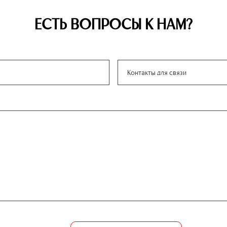
ЕСТЬ ВОПРОСЫ К НАМ?