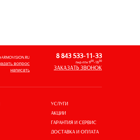
8 843 533-11-33
@ARMOVISION.RU
00
30
пнд-птн 9
-18
задать вопрос
ЗАКАЗАТЬ ЗВОНОК
написать
УСЛУГИ
И
АКЦИИ
ГАРАНТИЯ И СЕРВИС
ДОСТАВКА И ОПЛАТА