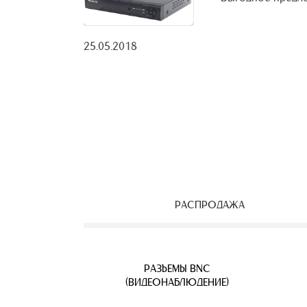
25.05.2018
РАСПРОДАЖА
ЕОНАБЛЮДЕНИЯ
ВЕТВИТЕЛИ
АЯ ПАРА
УЛИЧНЫЕ IP КАМЕРЫ
КАБЕЛЬ ВИТАЯ ПАРА
РАЗЪЕМЫ BNC
Б
(ВИДЕОНАБЛЮДЕНИЕ)