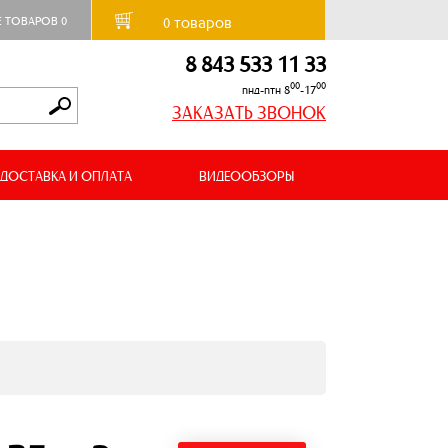
товаров
Е ТОВАРОВ
0
0
8 843 533 11 33
00
00
пнд-птн 8
-17
ЗАКАЗАТЬ ЗВОНОК
ДОСТАВКА И ОПЛАТА
ВИДЕООБЗОРЫ