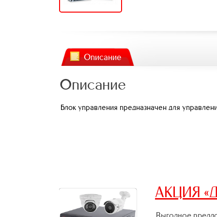
Описание
Описание
Блок управления предназначен для управлен
АКЦИЯ «Д
Выгодное предло