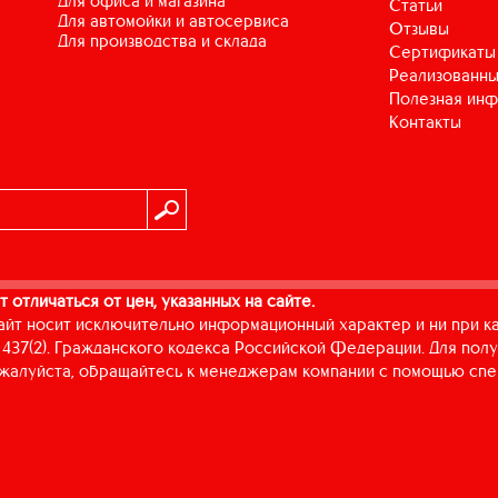
для офиса и магазина
Статьи
для автомойки и автосервиса
Отзывы
для производства и склада
Сертификаты
Реализованны
Полезная ин
Контакты
т отличаться от цен, указанных на сайте.
айт носит исключительно информационный характер и ни при к
437(2). Гражданского кодекса Российской Федерации. Для пол
пожалуйста, обращайтесь к менеджерам компании с помощью спе