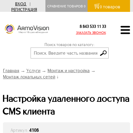
ВХОД
|
товаров
СРАВНЕНИЕ ТОВАРОВ
0
0
РЕГИСТРАЦИЯ
8 843 533 11 33
ЗАКАЗАТЬ ЗВОНОК
Поиск товаров по каталогу:
Главная
→
Услуги
→
Монтаж и настройка
→
Монтаж локальных сетей
↓
Настройка удаленного доступа
CMS клиента
Артикул:
4108