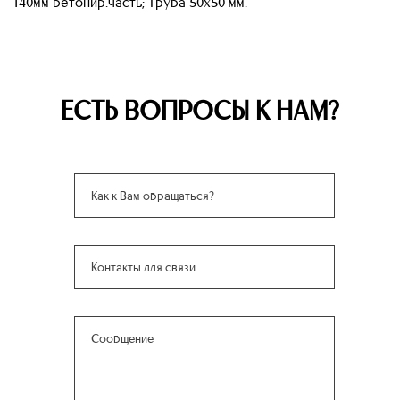
140мм бетонир.часть; Труба 50х50 мм.
ЕСТЬ ВОПРОСЫ К НАМ?