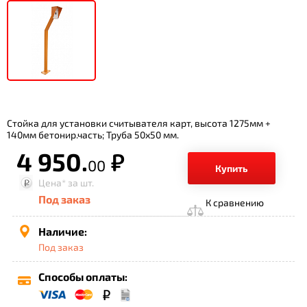
Стойка для установки считывателя карт, высота 1275мм +
140мм бетонир.часть; Труба 50х50 мм.
4 950.
р.
00
Купить
Цена*
за шт.
Под заказ
К сравнению
Наличие:
Под заказ
Способы оплаты: