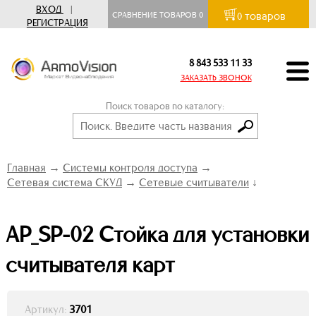
ВХОД
|
товаров
СРАВНЕНИЕ ТОВАРОВ
0
0
РЕГИСТРАЦИЯ
8 843 533 11 33
ЗАКАЗАТЬ ЗВОНОК
Поиск товаров по каталогу:
Главная
→
Системы контроля доступа
→
Сетевая система СКУД
→
Сетевые считыватели
↓
AP_SP-02 Стойка для установки
считывателя карт
Артикул:
3701