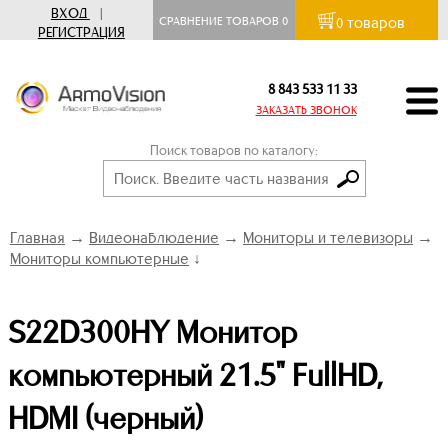
ВХОД
|
товаров
СРАВНЕНИЕ ТОВАРОВ
0
0
РЕГИСТРАЦИЯ
8 843 533 11 33
ЗАКАЗАТЬ ЗВОНОК
Поиск товаров по каталогу:
Главная
→
Видеонаблюдение
→
Мониторы и телевизоры
→
Мониторы компьютерные
↓
S22D300HY Монитор
компьютерный 21.5" FullHD,
HDMI (черный)