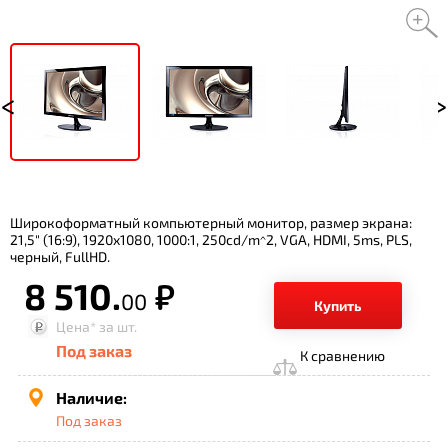
Широкоформатный компьютерный монитор, размер экрана:
21,5" (16:9), 1920x1080, 1000:1, 250cd/m^2, VGA, HDMI, 5ms, PLS,
черный, FullHD.
8 510.
р.
00
Купить
Цена*
за шт.
Под заказ
К сравнению
Наличие:
Под заказ