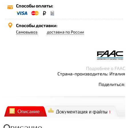
Способы оплаты:
Способы доставки:
Самовывоз
доставка по России
Подробнее о FAAC
Страна-производитель: Италия
Поделиться:
Описание
Документация и файлы
1
Описание