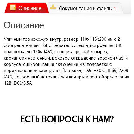
Описание
Документация и файлы
1
Описание
Уличный термокожух внутр. размер 110х115х200 мм с 2
обогревателями + обогреватель стекла, встроенная ИК-
подсветка до 120м (45°), солнцезащитный козырек,
кронштейн настенный; боковое открывание верхней части
корпуса, синхронизация включения ИК-подсветки с
переключением камеры в ч/б режим; - 55...+50°С; IP66; 220В
(АС), встроенный источник для камеры и доп. оборудования
12B (DC)/3.5А
ЕСТЬ ВОПРОСЫ К НАМ?