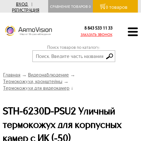
ВХОД
|
товаров
СРАВНЕНИЕ ТОВАРОВ
0
0
РЕГИСТРАЦИЯ
8 843 533 11 33
ЗАКАЗАТЬ ЗВОНОК
Поиск товаров по каталогу:
Главная
→
Видеонаблюдение
→
Термокожухи, кронштейны
→
Термокожухи для видеокамер
↓
STH-6230D-PSU2 Уличный
термокожух для корпусных
камер с ИК (-50)