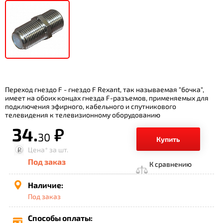
Переход гнездо F - гнездо F Rexant, так называемая "бочка",
имеет на обоих концах гнезда F-разъемов, применяемых для
подключения эфирного, кабельного и спутникового
телевидения к телевизионному оборудованию
34.
р.
30
Купить
Цена*
за шт.
Под заказ
К сравнению
Наличие:
Под заказ
Способы оплаты: