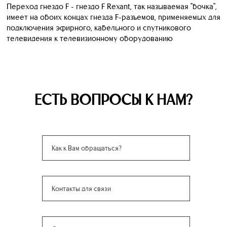
Переход гнездо F - гнездо F Rexant, так называемая "бочка",
имеет на обоих концах гнезда F-разъемов, применяемых для
подключения эфирного, кабельного и спутникового
телевидения к телевизионному оборудованию
ЕСТЬ ВОПРОСЫ К НАМ?