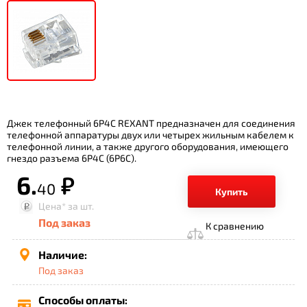
Джек телефонный 6P4C REXANT предназначен для соединения
телефонной аппаратуры двух или четырех жильным кабелем к
телефонной линии, а также другого оборудования, имеющего
гнездо разъема 6P4C (6P6C).
6.
р.
40
Купить
Цена*
за шт.
Под заказ
К сравнению
Наличие:
Под заказ
Способы оплаты: