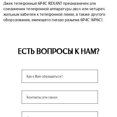
Джек телефонный 6P4C REXANT предназначен для
соединения телефонной аппаратуры двух или четырех
жильным кабелем к телефонной линии, а также другого
оборудования, имеющего гнездо разъема 6P4C (6P6C).
ЕСТЬ ВОПРОСЫ К НАМ?