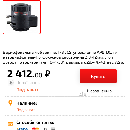
Вариофокальный объектив, 1/3", CS, управление АРД-DC, тип
автодиафрагмы-1.6, фокусное расстояние 2.8~12мм, угол
обзора по горизонтали 104°~33°, размеры d29х44х43, вес 72гр.
2 412.
р.
00
Купить
Цена*
за шт.
Под заказ
К сравнению
Наличие:
Под заказ
Способы оплаты: