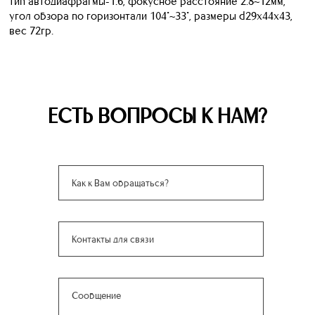
тип автодиафрагмы-1.6, фокусное расстояние 2.8~12мм,
угол обзора по горизонтали 104°~33°, размеры d29х44х43,
вес 72гр.
ЕСТЬ ВОПРОСЫ К НАМ?