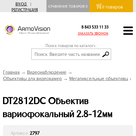
ВХОД
|
товаров
СРАВНЕНИЕ ТОВАРОВ
0
0
РЕГИСТРАЦИЯ
8 843 533 11 33
ЗАКАЗАТЬ ЗВОНОК
Поиск товаров по каталогу:
Главная
→
Видеонаблюдение
→
Объективы для видеокамер
→
Мегапиксельные объективы
↓
DT2812DC Объектив
вариофокальный 2.8-12мм
Артикул:
2797