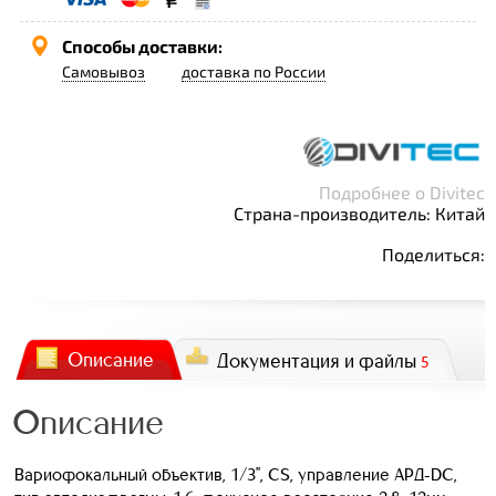
Способы доставки:
Самовывоз
доставка по России
Подробнее о Divitec
Страна-производитель: Китай
Поделиться:
Описание
Документация и файлы
5
Описание
Вариофокальный объектив, 1/3", CS, управление АРД-DC,