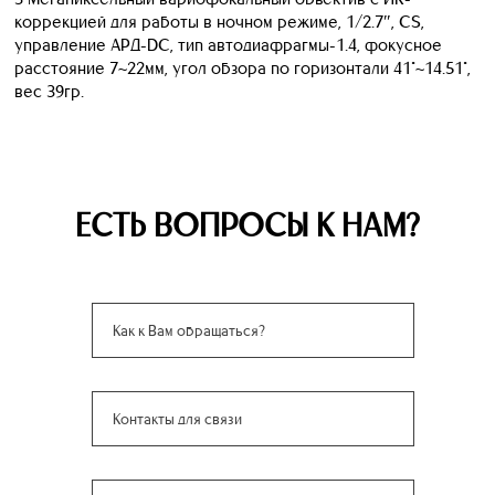
коррекцией для работы в ночном режиме, 1/2.7″, CS,
управление АРД-DC, тип автодиафрагмы-1.4, фокусное
расстояние 7~22мм, угол обзора по горизонтали 41°~14.51°,
вес 39гр.
ЕСТЬ ВОПРОСЫ К НАМ?