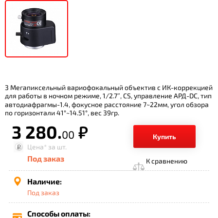
3 Мегапиксельный вариофокальный объектив с ИК-коррекцией
для работы в ночном режиме, 1/2.7″, CS, управление АРД-DC, тип
автодиафрагмы-1.4, фокусное расстояние 7~22мм, угол обзора
по горизонтали 41°~14.51°, вес 39гр.
3 280.
р.
00
Купить
Цена*
за шт.
Под заказ
К сравнению
Наличие:
Под заказ
Способы оплаты: