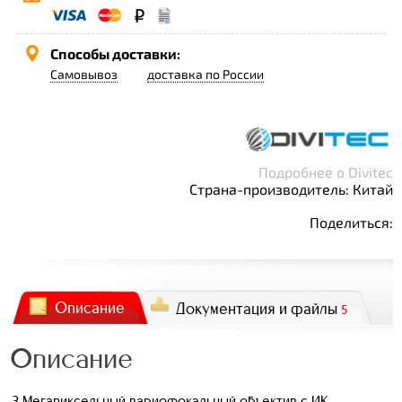
Способы доставки:
Самовывоз
доставка по России
Подробнее о Divitec
Страна-производитель: Китай
Поделиться:
Описание
Документация и файлы
5
Описание
3 Мегапиксельный вариофокальный объектив с ИК-