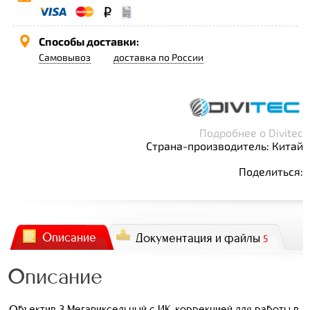
Способы доставки:
Самовывоз
доставка по России
Подробнее о Divitec
Страна-производитель: Китай
Поделиться:
Описание
Документация и файлы
5
Описание
Объектив 3 Мегапиксельный с ИК-коррекцией для работы в