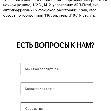
ночном режиме, 1/2.5″, М12, управление АРД-Fixed, тип
автодиафрагмы-1.8, фокусное расстояние 2.8мм, угол
обзора по горизонтали 116°, размеры d18х16, вес 7гр.
ЕСТЬ ВОПРОСЫ К НАМ?