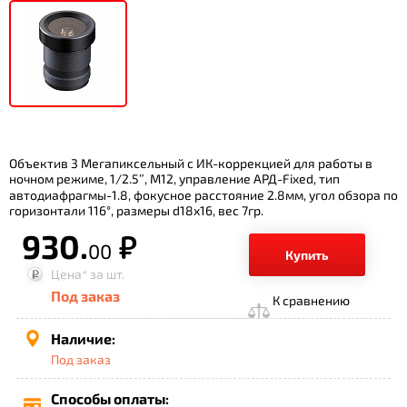
Объектив 3 Мегапиксельный с ИК-коррекцией для работы в
ночном режиме, 1/2.5″, М12, управление АРД-Fixed, тип
автодиафрагмы-1.8, фокусное расстояние 2.8мм, угол обзора по
горизонтали 116°, размеры d18х16, вес 7гр.
930.
р.
00
Купить
Цена*
за шт.
Под заказ
К сравнению
Наличие:
Под заказ
Способы оплаты: