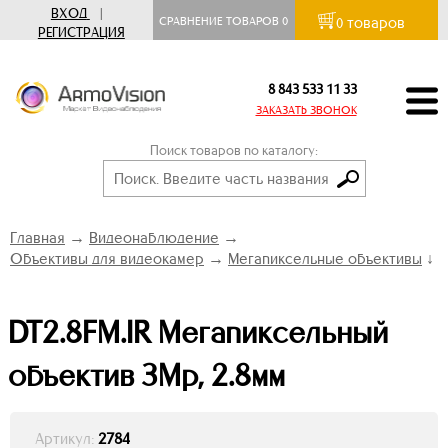
ВХОД
|
товаров
СРАВНЕНИЕ ТОВАРОВ
0
0
РЕГИСТРАЦИЯ
8 843 533 11 33
ЗАКАЗАТЬ ЗВОНОК
Поиск товаров по каталогу:
Главная
→
Видеонаблюдение
→
Объективы для видеокамер
→
Мегапиксельные объективы
↓
DT2.8FM.IR Мегапиксельный
объектив 3Mp, 2.8мм
Артикул:
2784