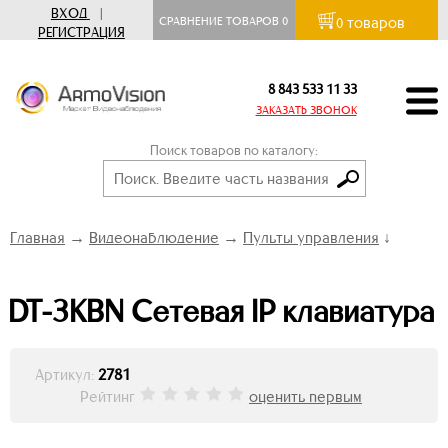
ВХОД
|
товаров
СРАВНЕНИЕ ТОВАРОВ
0
0
РЕГИСТРАЦИЯ
8 843 533 11 33
ЗАКАЗАТЬ ЗВОНОК
Поиск товаров по каталогу:
Главная
→
Видеонаблюдение
→
Пульты управления
↓
DT-3KBN Сетевая IP клавиатура
Артикул:
2781
Рейтинг
оценить первым