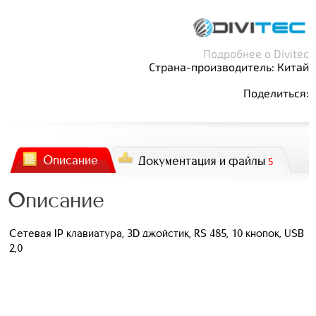
Подробнее о Divitec
Страна-производитель: Китай
Поделиться:
Описание
Документация и файлы
5
Описание
Сетевая IP клавиатура, 3D джойстик, RS 485, 10 кнопок, USB
2,0