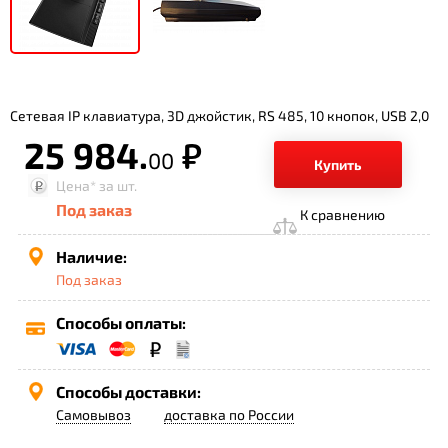
Сетевая IP клавиатура, 3D джойстик, RS 485, 10 кнопок, USB 2,0
25 984.
р.
00
Купить
Цена*
за шт.
Под заказ
К сравнению
Наличие:
Под заказ
Способы оплаты:
Способы доставки:
Самовывоз
доставка по России