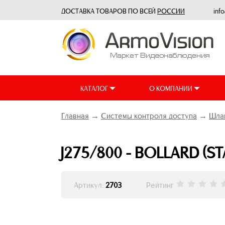
ДОСТАВКА ТОВАРОВ ПО ВСЕЙ
РОССИИ
inf
КАТАЛОГ
О КОМПАНИИ
Главная
→
Системы контроля доступа
→
Шлаг
J275/800 - BOLLARD (S
Артикул:
2703
Рейтинг