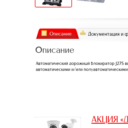
Описание
Документация и 
Описание
Автоматический дорожный блокиратор J275 в
автоматическими и/или полуавтоматическими
АКЦИЯ «Д