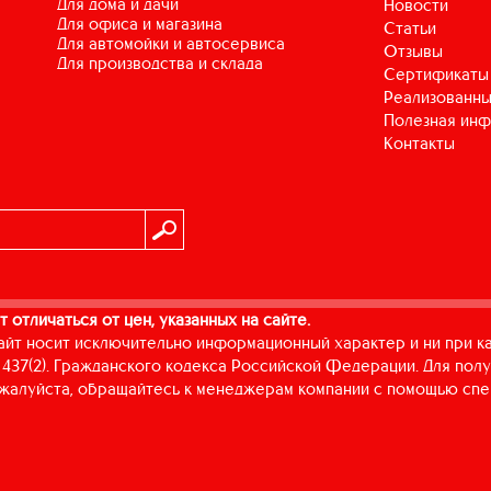
для дома и дачи
Новости
для офиса и магазина
Статьи
для автомойки и автосервиса
Отзывы
для производства и склада
Сертификаты
Реализованны
Полезная ин
Контакты
т отличаться от цен, указанных на сайте.
айт носит исключительно информационный характер и ни при к
437(2). Гражданского кодекса Российской Федерации. Для пол
пожалуйста, обращайтесь к менеджерам компании с помощью спе