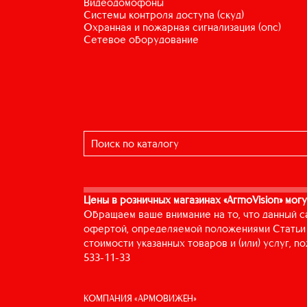
видеодомофоны
системы контроля доступа (скуд)
охранная и пожарная сигнализация (опс)
сетевое оборудование
Цены в розничных магазинах «ArmoVision» могу
Обращаем ваше внимание на то, что данный с
офертой, определяемой положениями Статьи 
стоимости указанных товаров и (или) услуг, 
533-11-33
КОМПАНИЯ «АРМОВИЖЕН»