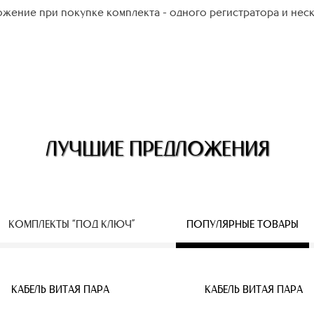
жение при покупке комплекта - одного регистратора и нес
ЛУЧШИЕ ПРЕДЛОЖЕНИЯ
КОМПЛЕКТЫ “ПОД КЛЮЧ”
ПОПУЛЯРНЫЕ ТОВАРЫ
ЕСПРОВОДНЫЕ IP КАМЕРЫ
КАБЕЛЬ ВИТАЯ ПАРА
КАБЕЛЬ ВИТАЯ ПАРА
КАБЕЛЬ ВИТАЯ ПАРА
КАБЕЛЬ ВИТАЯ ПАРА
КАБЕЛЬ ВИТАЯ ПАРА