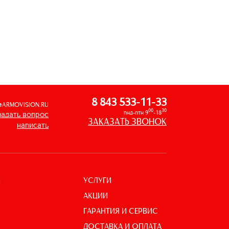
8 843 533-11-33
@ARMOVISION.RU
00
30
пнд-птн 9
-18
задать вопрос
ЗАКАЗАТЬ ЗВОНОК
написать
УСЛУГИ
И
АКЦИИ
ГАРАНТИЯ И СЕРВИС
ДОСТАВКА И ОПЛАТА