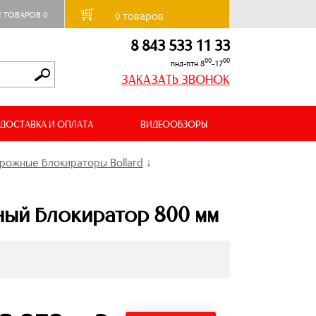
товаров
Е ТОВАРОВ
0
0
8 843 533 11 33
00
00
пнд-птн 8
-17
ЗАКАЗАТЬ ЗВОНОК
ДОСТАВКА И ОПЛАТА
ВИДЕООБЗОРЫ
рожные блокираторы Bollard
↓
ный блокиратор 800 мм