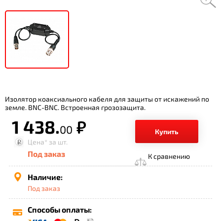
Изолятор коаксиального кабеля для защиты от искажений по
земле. BNC-BNC. Встроенная грозозащита.
1 438.
р.
00
Купить
Цена*
за шт.
Под заказ
К сравнению
Наличие:
Под заказ
Способы оплаты: