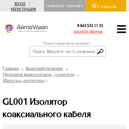
ВХОД
|
товаров
СРАВНЕНИЕ ТОВАРОВ
0
0
РЕГИСТРАЦИЯ
8 843 533 11 33
ЗАКАЗАТЬ ЗВОНОК
Поиск товаров по каталогу:
Главная
→
Видеонаблюдение
→
Передача видеосигнала, усилители
→
Фильтры, изоляторы
↓
GL001 Изолятор
коаксиального кабеля