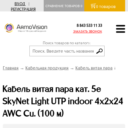
ВХОД
|
товаров
СРАВНЕНИЕ ТОВАРОВ
0
0
РЕГИСТРАЦИЯ
8 843 533 11 33
ЗАКАЗАТЬ ЗВОНОК
Поиск товаров по каталогу:
Главная
→
Кабельная продукция
→
Кабель витая пара
↓
Кабель витая пара кат. 5е
SkyNet Light UTP indoor 4x2x24
AWC Cu. (100 м)