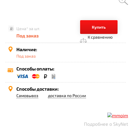
Купить
Цена*
за шт.
Под заказ
К сравнению
Наличие:
Под заказ
Способы оплаты:
Способы доставки:
Самовывоз
доставка по России
Подробнее о SkyNet