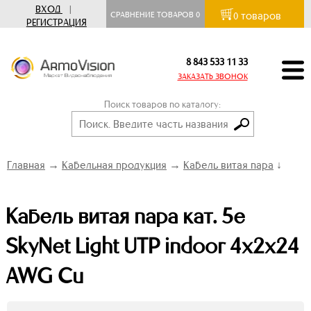
ВХОД
|
товаров
СРАВНЕНИЕ ТОВАРОВ
0
0
РЕГИСТРАЦИЯ
8 843 533 11 33
ЗАКАЗАТЬ ЗВОНОК
Поиск товаров по каталогу:
Главная
→
Кабельная продукция
→
Кабель витая пара
↓
Кабель витая пара кат. 5е
SkyNet Light UTP indoor 4x2x24
AWG Cu