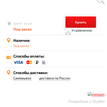
Купить
Цена*
за шт.
Под заказ
К сравнению
Наличие:
Под заказ
Способы оплаты:
Способы доставки:
Самовывоз
доставка по России
Подробнее о SkyNet