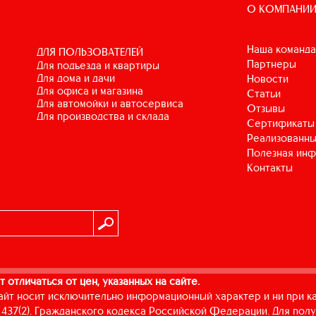
О КОМПАНИ
Наша команда
ДЛЯ ПОЛЬЗОВАТЕЛЕЙ
Партнеры
для подъезда и квартиры
для дома и дачи
Новости
для офиса и магазина
Статьи
для автомойки и автосервиса
Отзывы
для производства и склада
Сертификаты
Реализованны
Полезная ин
Контакты
т отличаться от цен, указанных на сайте.
айт носит исключительно информационный характер и ни при к
437(2). Гражданского кодекса Российской Федерации. Для пол