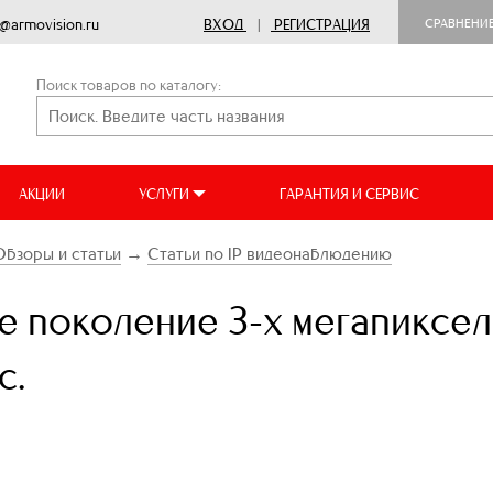
o@armovision.ru
ВХОД
|
РЕГИСТРАЦИЯ
СРАВНЕНИ
Поиск товаров по каталогу:
АКЦИИ
УСЛУГИ
ГАРАНТИЯ И СЕРВИС
Обзоры и статьи
→
Статьи по IP видеонаблюдению
е поколение 3-х мегапиксел
c.