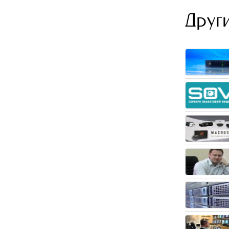
Други