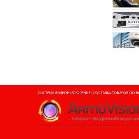
СИСТЕМЫ ВИДЕОНАБЛЮДЕНИЯ | ДОСТАВКА ТОВАРОВ ПО 