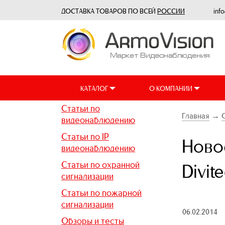
ДОСТАВКА ТОВАРОВ ПО ВСЕЙ
РОССИИ
inf
КАТАЛОГ
О КОМПАНИИ
Статьи по
Главная
→
видеонаблюдению
Статьи по IP
Ново
видеонаблюдению
Статьи по охранной
Divite
сигнализации
Статьи по пожарной
сигнализации
06.02.2014
Обзоры и тесты