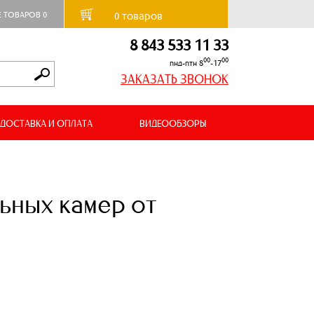
товаров
Е ТОВАРОВ
0
0
8 843 533 11 33
00
00
пнд-птн 8
-17
ЗАКАЗАТЬ ЗВОНОК
ДОСТАВКА И ОПЛАТА
ВИДЕООБЗОРЫ
ьных камер от