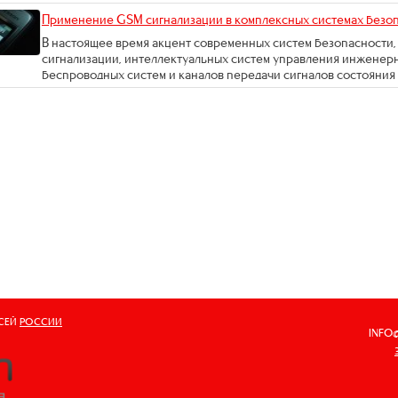
Применение GSM сигнализации в комплексных системах безо
В настоящее время акцент современных систем безопасности,
сигнализации, интеллектуальных систем управления инженерн
беспроводных систем и каналов передачи сигналов состояния с
ВСЕЙ
РОССИИ
INFO