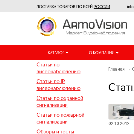
ДОСТАВКА ТОВАРОВ ПО ВСЕЙ
РОССИИ
inf
КАТАЛОГ
О КОМПАНИИ
Статьи по
Главная
→
видеонаблюдению
Статьи по IP
Стат
видеонаблюдению
Статьи по охранной
сигнализации
Статьи по пожарной
сигнализации
02.10.2012
Обзоры и тесты