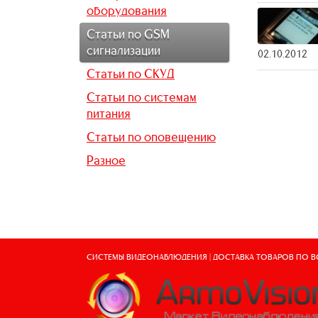
оборудования
Статьи по GSM
сигнализации
02.10.2012
Статьи по СКУД
Статьи по системам
питания
Статьи по оповещению
Разное
СИСТЕМЫ ВИДЕОНАБЛЮДЕНИЯ | ДОСТАВКА ТОВАРОВ ПО 