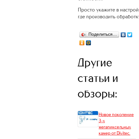
Просто укажите в настрой
где производить обработк
Поделиться…
Другие
статьи и
обзоры:
Новое поколение
3-х
мегапиксельных
камер от Divitec.