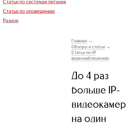
Статьи по системам питания
Статьи по оповещению
Разное
Главная
→
Обзоры и статьи
→
Статьи по IP
видеонаблюдению
До 4 раз
больше IP-
видеокамер
на один