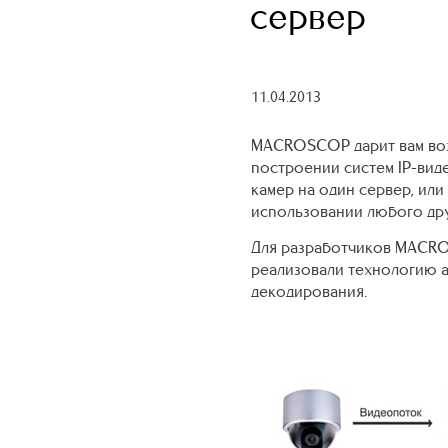
сервер
11.04.2013
MACROSCOP дарит вам воз
построении систем IP-вид
камер на один сервер, ил
использовании любого др
Для разработчиков MACRO
реализовали технологию а
декодирования.