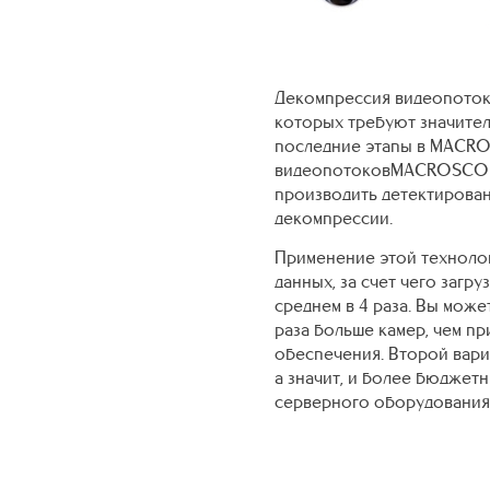
Декомпрессия видеопотоко
которых требуют значител
последние этапы в MACRO
видеопотоковMACROSCOP 
производить детектирован
декомпрессии.
Применение этой техноло
данных, за счет чего загр
среднем в 4 раза. Вы мож
раза больше камер, чем п
обеспечения. Второй вари
а значит, и более бюджет
серверного оборудования