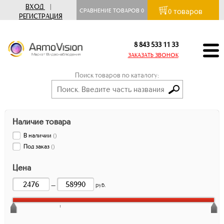
ВХОД
|
товаров
СРАВНЕНИЕ ТОВАРОВ
0
0
РЕГИСТРАЦИЯ
8 843 533 11 33
ЗАКАЗАТЬ ЗВОНОК
Поиск товаров по каталогу:
Наличие товара
В наличии
(
)
Под заказ
(
)
Цена
—
руб.