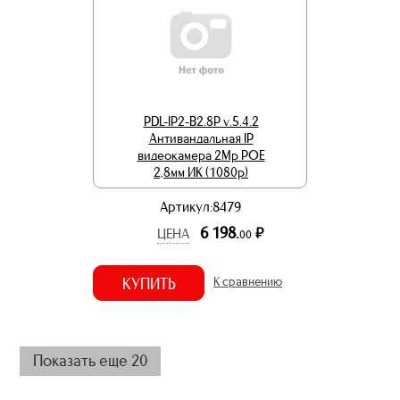
PDL-IP2-B2.8P v.5.4.2
Антивандальная IP
видеокамера 2Mp POE
2,8мм ИК (1080p)
Артикул:8479
6 198.
р.
ЦЕНА
00
КУПИТЬ
К сравнению
Показать еще 20