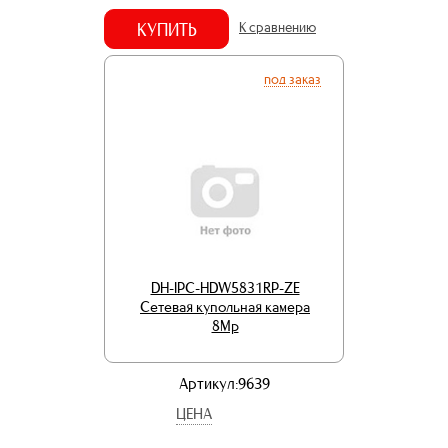
КУПИТЬ
К сравнению
под заказ
DH-IPC-HDW5831RP-ZE
Сетевая купольная камера
8Mp
Артикул:9639
ЦЕНА