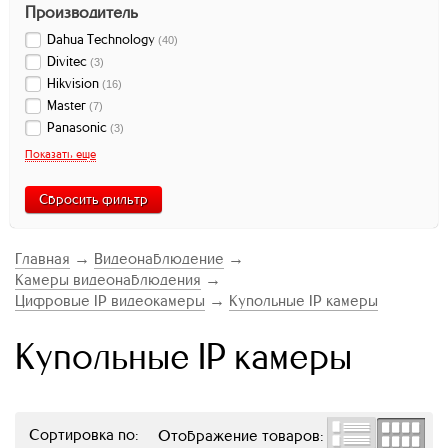
Производитель
Dahua Technology
(
40
)
Divitec
(
3
)
Hikvision
(
16
)
Master
(
7
)
Panasonic
(
3
)
Показать еще
Сбросить фильтр
Главная
→
Видеонаблюдение
→
Камеры видеонаблюдения
→
Цифровые IP видеокамеры
→
Купольные IP камеры
Купольные IP камеры
Сортировка по:
Отображение товаров: