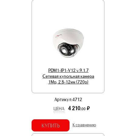
PDM1-IP1-V12 v.9.1.7
Сетевая купольная камера
1Mp, 2.8-12мм (720p)
Артикул:4712
4 210.
р.
ЦЕНА
00
КУПИТЬ
К сравнению