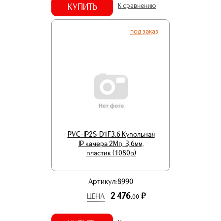
КУПИТЬ
К сравнению
под заказ
PVC-IP2S-D1F3.6 Купольная
IP камера 2Мп, 3,6мм,
пластик (1080p)
Артикул:8990
2 476.
р.
ЦЕНА
00