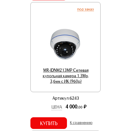
под заказ
MR-IDNM213MP Сетевая
купольная камера 1.3Mp,
3,6мм с ИК (960p)
Артикул:6243
4 000.
р.
ЦЕНА
00
КУПИТЬ
К сравнению