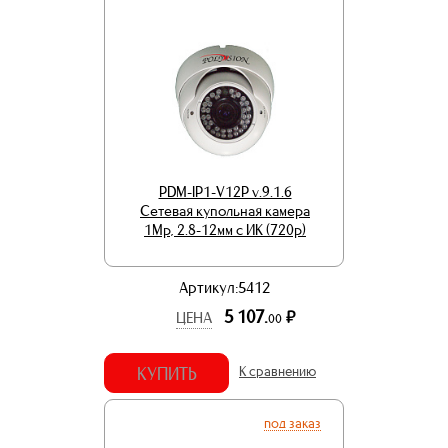
PDM-IP1-V12P v.9.1.6
Сетевая купольная камера
1Mp, 2.8-12мм с ИК (720p)
Артикул:5412
5 107.
р.
ЦЕНА
00
КУПИТЬ
К сравнению
под заказ