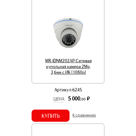
MR-IDNM202AP Сетевая
купольная камера 2Mp,
3,6мм с ИК (1080p)
Артикул:6245
5 000.
р.
ЦЕНА
00
КУПИТЬ
К сравнению