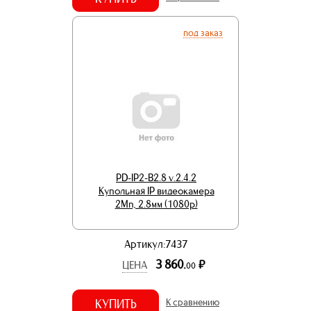
под заказ
PD-IP2-B2.8 v.2.4.2
Купольная IP видеокамера
2Мп, 2.8мм (1080p)
Артикул:7437
3 860.
р.
ЦЕНА
00
КУПИТЬ
К сравнению