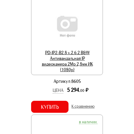
PD-IP2-B2.8 v.2.6.2 B&W
Антивандальная IP
видеокамера 2Mp 2,8мм ИК
(1080p)
Артикул:8605
5 294.
р.
ЦЕНА
00
КУПИТЬ
К сравнению
в наличии.