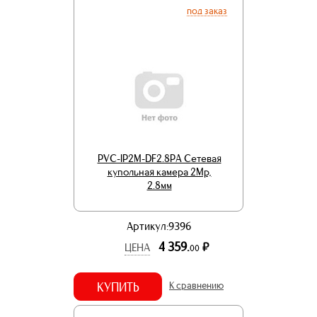
под заказ
PVC-IP2M-DF2.8PA Сетевая
купольная камера 2Mp,
2.8мм
Артикул:9396
4 359.
р.
ЦЕНА
00
КУПИТЬ
К сравнению