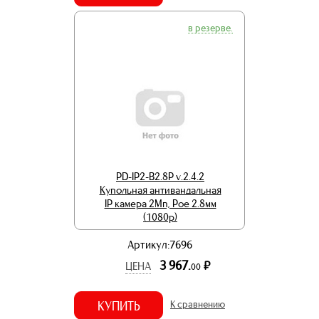
в резерве.
PD-IP2-B2.8P v.2.4.2
Купольная антивандальная
IP камера 2Мп, Poe 2.8мм
(1080p)
Артикул:7696
3 967.
р.
ЦЕНА
00
КУПИТЬ
К сравнению