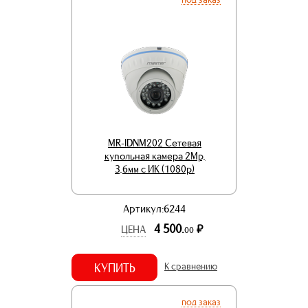
MR-IDNM202 Сетевая
купольная камера 2Mp,
3,6мм с ИК (1080p)
Артикул:6244
4 500.
р.
ЦЕНА
00
КУПИТЬ
К сравнению
под заказ