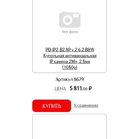
PD-IP2-B2.8P v.2.6.2 B&W
Купольная антивандальная
IP камера 2Мп, 2.8мм
(1080p)
Артикул:8679
5 811.
р.
ЦЕНА
00
КУПИТЬ
К сравнению