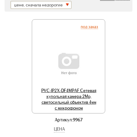
цене, сначала недорогие
под заказ
PVC-IP2X-DF4MPAF Сетевая
купольная камера 2Mp,
светосильный объектив 4мм
с микрофоном
Артикул:9967
ЦЕНА