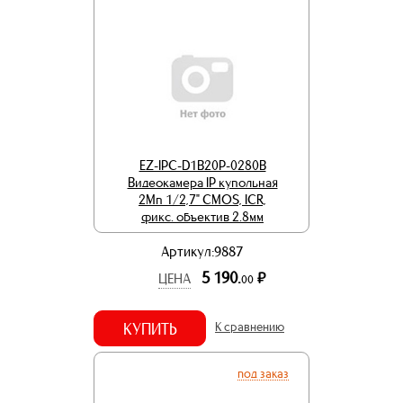
EZ-IPC-D1B20P-0280B
Видеокамера IP купольная
2Мп 1/2,7" CMOS, ICR,
фикс. объектив 2.8мм
Артикул:9887
5 190.
р.
ЦЕНА
00
КУПИТЬ
К сравнению
под заказ