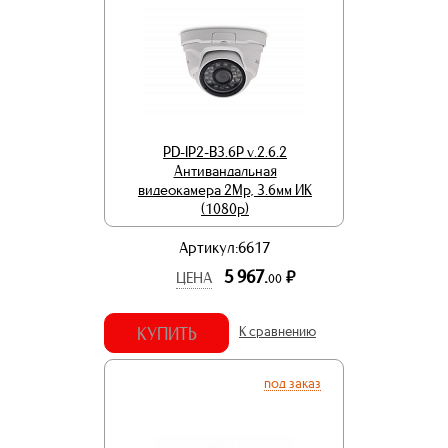
PD-IP2-B3.6P v.2.6.2
Антивандальная
видеокамера 2Mp, 3.6мм ИК
(1080p)
Артикул:6617
5 967.
р.
ЦЕНА
00
КУПИТЬ
К сравнению
под заказ