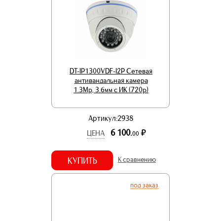
DT-IP1300VDF-I2P Сетевая
антивандальная камера
1.3Mp, 3.6мм с ИК (720p)
Артикул:2938
6 100.
р.
ЦЕНА
00
КУПИТЬ
К сравнению
под заказ