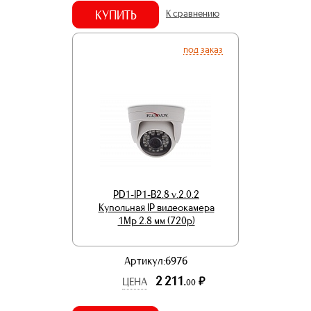
КУПИТЬ
К сравнению
под заказ
PD1-IP1-B2.8 v.2.0.2
Купольная IP видеокамера
1Mp 2.8 мм (720p)
Артикул:6976
2 211.
р.
ЦЕНА
00