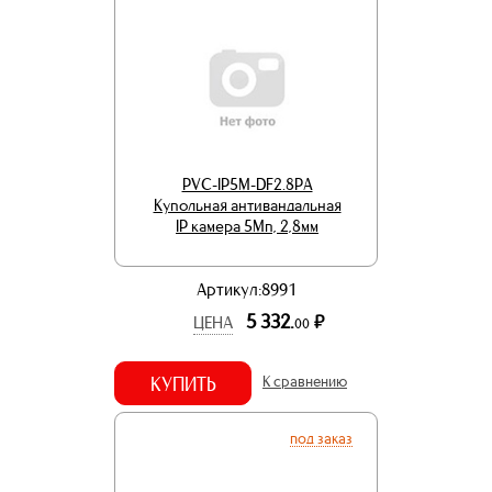
PVC-IP5M-DF2.8PA
Купольная антивандальная
IP камера 5Мп, 2,8мм
Артикул:8991
5 332.
р.
ЦЕНА
00
КУПИТЬ
К сравнению
под заказ